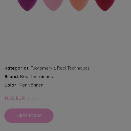
Kategoriat:
Tuotemerkit
,
Real Techniques
Brand:
Real Techniques
Color:
Monivärinen
11.52 EUR
14.4 EUR
LISÄTIETOJA