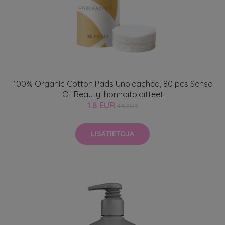
100% Organic Cotton Pads Unbleached, 80 pcs Sense
Of Beauty Ihonhoitolaitteet
1.8 EUR
4.5 EUR
LISÄTIETOJA