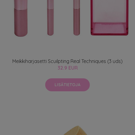
Meikkiharjasetti Scuilpting Real Techniques (3 uds)
32.9 EUR
LISÄTIETOJA