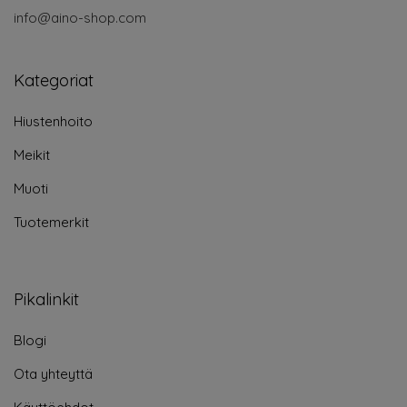
info@aino-shop.com
Kategoriat
Hiustenhoito
Meikit
Muoti
Tuotemerkit
Pikalinkit
Blogi
Ota yhteyttä