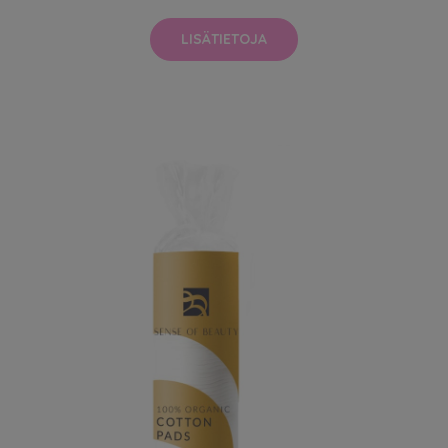
LISÄTIETOJA