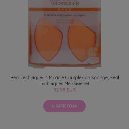
Real Techniques 4 Miracle Complexion Sponge, Real
Techniques Meikkisienet
32.95 EUR
LISÄTIETOJA