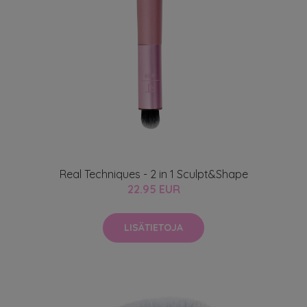
Real Techniques - 2 in 1 Sculpt&Shape
22.95 EUR
LISÄTIETOJA