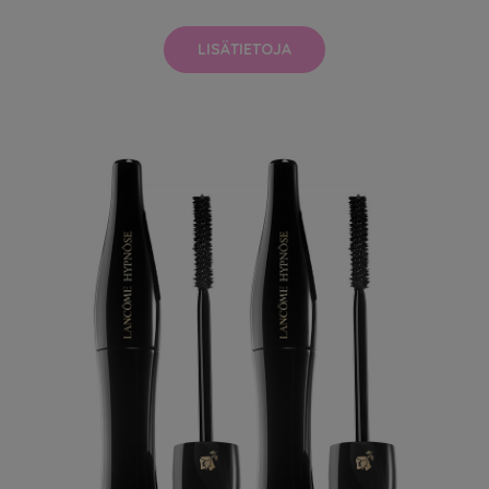
LISÄTIETOJA