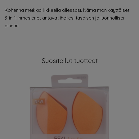
Kohenna meikkiä liikkeellä ollessasi. Nämä monikäyttöiset
3-in-1-ihmesienet antavat ihollesi tasaisen ja luonnollisen
pinnan.
Suositellut tuotteet