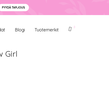
PYYDÄ TARJOUS
dat
Blogi
Tuotemerkit
 Girl