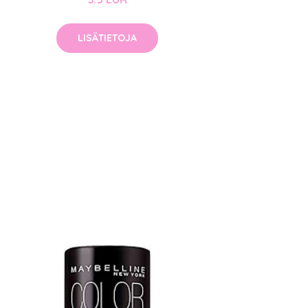
LISÄTIETOJA