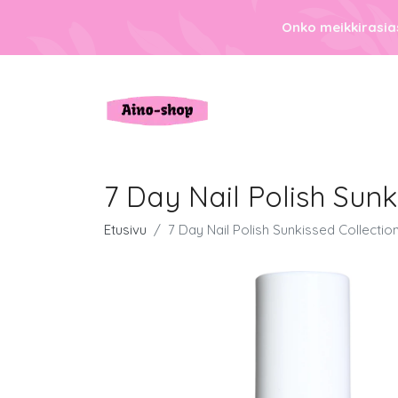
Onko meikkirasias
7 Day Nail Polish Sunk
Etusivu
7 Day Nail Polish Sunkissed Collectio