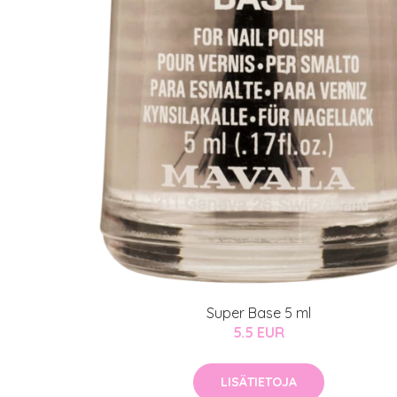
Super Base 5 ml
5.5 EUR
LISÄTIETOJA