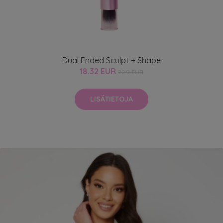
Dual Ended Sculpt + Shape
18.32 EUR
22.9 EUR
LISÄTIETOJA