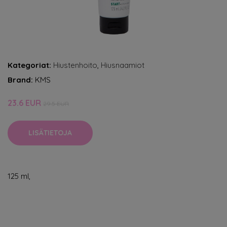
Kategoriat:
Hiustenhoito
,
Hiusnaamiot
Brand:
KMS
23.6 EUR
29.5 EUR
LISÄTIETOJA
125 ml,