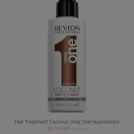
Hair Treatment Coconut, Uniq One Hiusnaamiot
12.76 EUR
15.95 EUR