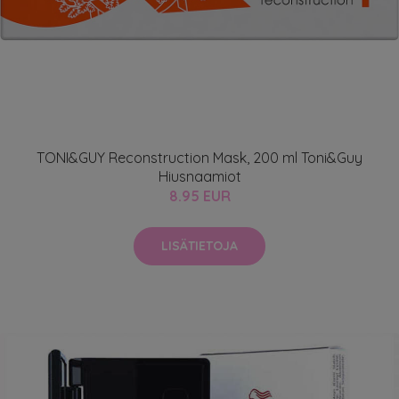
TONI&GUY Reconstruction Mask, 200 ml Toni&Guy
Hiusnaamiot
8.95 EUR
LISÄTIETOJA