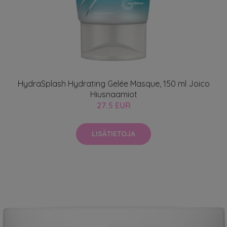
HydraSplash Hydrating Gelée Masque, 150 ml Joico
Hiusnaamiot
27.5 EUR
LISÄTIETOJA