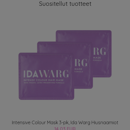
Suositellut tuotteet
Intensive Colour Mask 3-pk, Ida Warg Hiusnaamiot
14.03 EUR