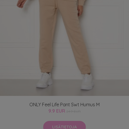
ONLY Feel Life Pant Swt Humus M
9.9 EUR
24.9 EUR
LISÄTIETOJA