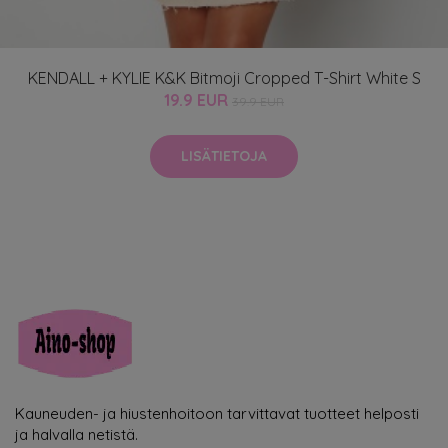
KENDALL + KYLIE K&K Bitmoji Cropped T-Shirt White S
19.9 EUR
39.9 EUR
LISÄTIETOJA
Kauneuden- ja hiustenhoitoon tarvittavat tuotteet helposti
ja halvalla netistä.