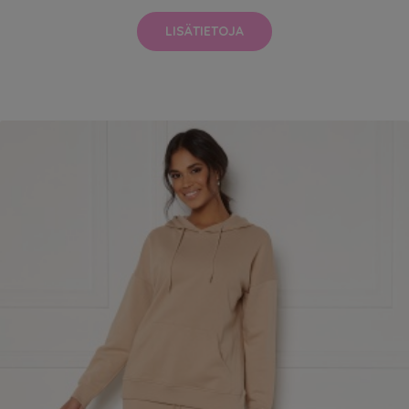
LISÄTIETOJA