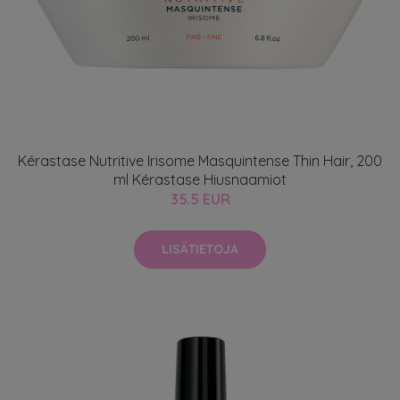
Kérastase Nutritive Irisome Masquintense Thin Hair, 200
ml Kérastase Hiusnaamiot
35.5 EUR
LISÄTIETOJA