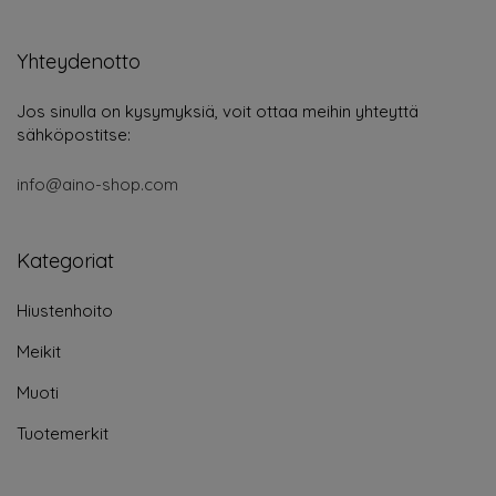
Yhteydenotto
Jos sinulla on kysymyksiä, voit ottaa meihin yhteyttä
sähköpostitse:
info@aino-shop.com
Kategoriat
Hiustenhoito
Meikit
Muoti
Tuotemerkit