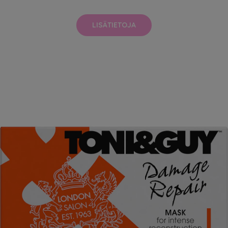
LISÄTIETOJA