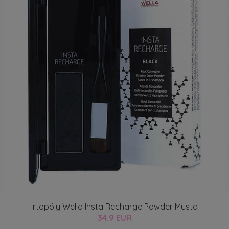
Irtopöly Wella Insta Recharge Powder Musta
34.9 EUR