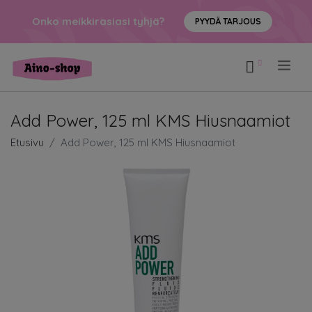
Onko meikkirasiasi tyhjä?
PYYDÄ TARJOUS
.
Add Power, 125 ml KMS Hiusnaamiot
Etusivu
Add Power, 125 ml KMS Hiusnaamiot