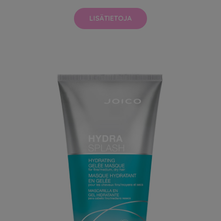
LISÄTIETOJA