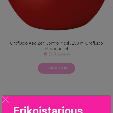
Orofluido Asia Zen Control Mask, 250 ml Orofluido
Hiusnaamiot
18 EUR
22.5 EUR
LISÄTIETOJA
Erikoistarjous