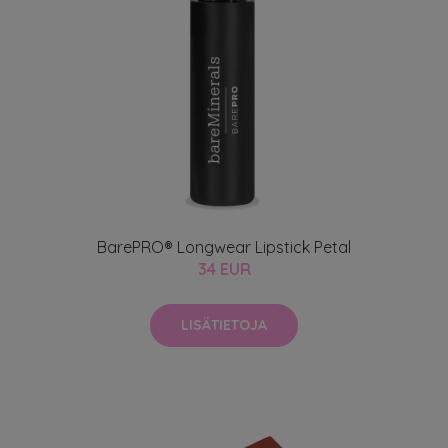
BarePRO® Longwear Lipstick Petal
34 EUR
LISÄTIETOJA