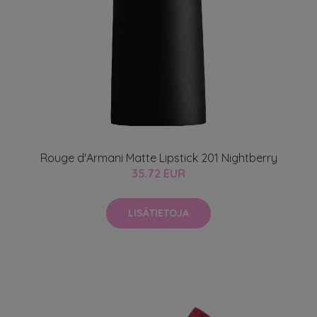
Rouge d'Armani Matte Lipstick 201 Nightberry
35.72 EUR
LISÄTIETOJA