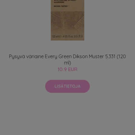
Pysyvä väriaine Every Green Dikson Muster 5.331 (120
ml)
10.9 EUR
LISÄTIETOJA