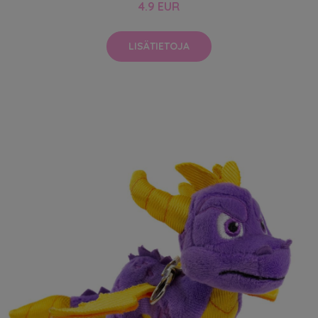
4.9 EUR
LISÄTIETOJA