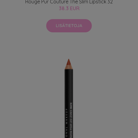
Rouge Pur Couture The Slim Lipstick 32
38.3 EUR
LISÄTIETOJA