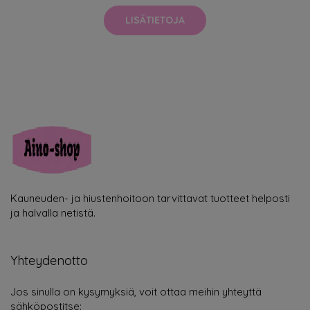
LISÄTIETOJA
Kauneuden- ja hiustenhoitoon tarvittavat tuotteet helposti
ja halvalla netistä.
Yhteydenotto
Jos sinulla on kysymyksiä, voit ottaa meihin yhteyttä
sähköpostitse: