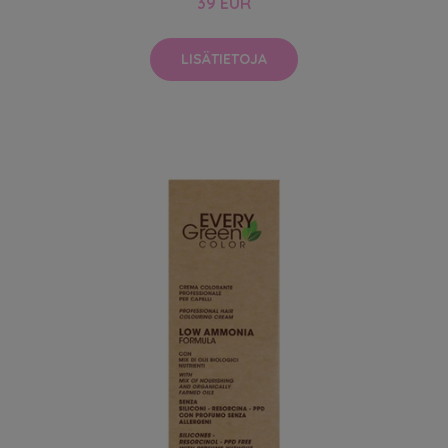
39 EUR
LISÄTIETOJA