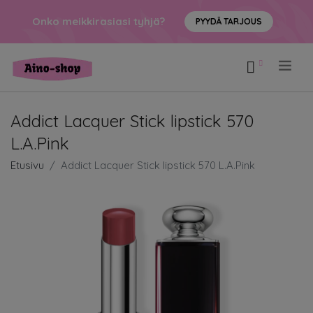
Onko meikkirasiasi tyhjä?
PYYDÄ TARJOUS
.
Addict Lacquer Stick lipstick 570
L.A.Pink
Etusivu
Addict Lacquer Stick lipstick 570 L.A.Pink