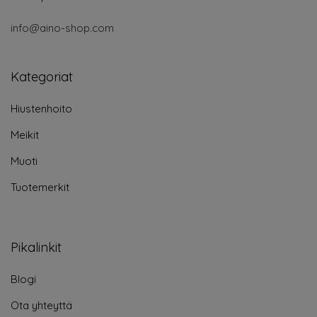
info@aino-shop.com
Kategoriat
Hiustenhoito
Meikit
Muoti
Tuotemerkit
Pikalinkit
Blogi
Ota yhteyttä