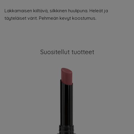
Lakkamaisen kiiltävä, silkkinen huulipuna. Heleät ja
täyteläiset värit. Pehmeän kevyt koostumus.
Suositellut tuotteet