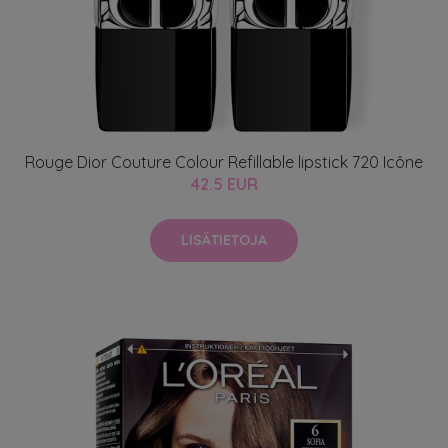
Rouge Dior Couture Colour Refillable lipstick 720 Icône
42.5 EUR
LISÄTIETOJA