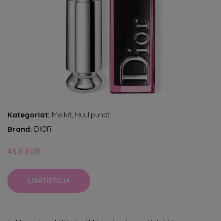
Kategoriat:
Meikit
,
Huulipunat
Brand:
DIOR
45.5 EUR
LISÄTIETOJA