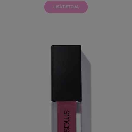
LISÄTIETOJA