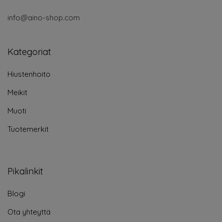
info@aino-shop.com
Kategoriat
Hiustenhoito
Meikit
Muoti
Tuotemerkit
Pikalinkit
Blogi
Ota yhteyttä