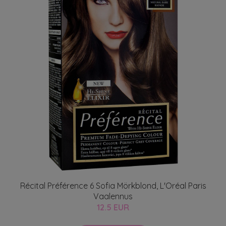
Récital Préférence 6 Sofia Mörkblond, L'Oréal Paris
Vaalennus
12.5 EUR