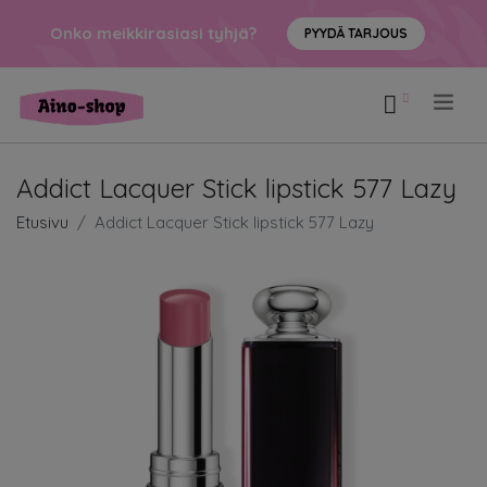
Onko meikkirasiasi tyhjä?
PYYDÄ TARJOUS
.
Addict Lacquer Stick lipstick 577 Lazy
Etusivu
Addict Lacquer Stick lipstick 577 Lazy