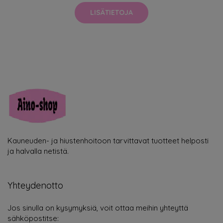
LISÄTIETOJA
Kauneuden- ja hiustenhoitoon tarvittavat tuotteet helposti
ja halvalla netistä.
Yhteydenotto
Jos sinulla on kysymyksiä, voit ottaa meihin yhteyttä
sähköpostitse: