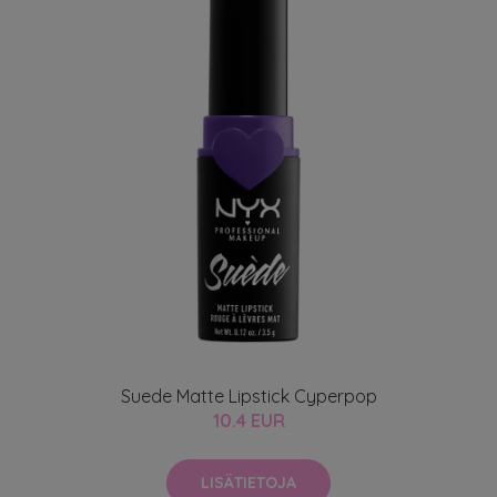
Suede Matte Lipstick Cyperpop
10.4 EUR
LISÄTIETOJA