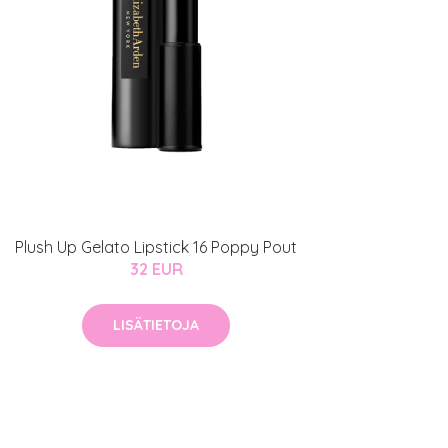
Plush Up Gelato Lipstick 16 Poppy Pout
32 EUR
LISÄTIETOJA