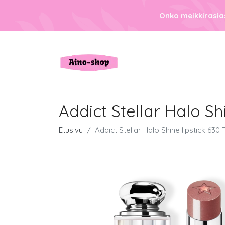
Onko meikkirasias
Addict Stellar Halo Sh
Etusivu
Addict Stellar Halo Shine lipstick 630