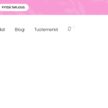
PYYDÄ TARJOUS
dat
Blogi
Tuotemerkit