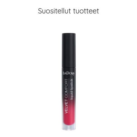
Suositellut tuotteet