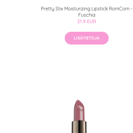
Pretty Stix Moisturizing Lipstick RomCom -
Fuschia
21.9 EUR
LISÄTIETOJA