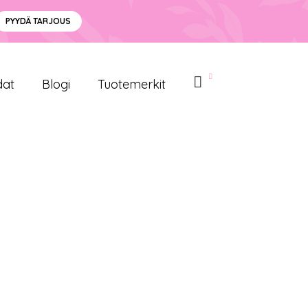
PYYDÄ TARJOUS
dat
Blogi
Tuotemerkit