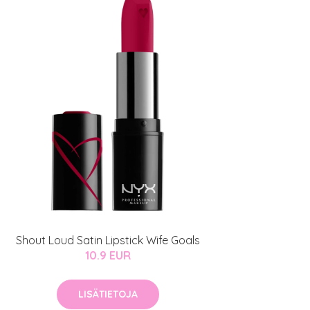
Shout Loud Satin Lipstick Wife Goals
10.9 EUR
LISÄTIETOJA