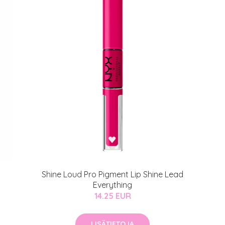
Shine Loud Pro Pigment Lip Shine Lead
Everything
14.25 EUR
LISÄTIETOJA