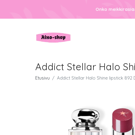
Onko meikkirasias
Addict Stellar Halo Sh
Etusivu
Addict Stellar Halo Shine lipstick 892