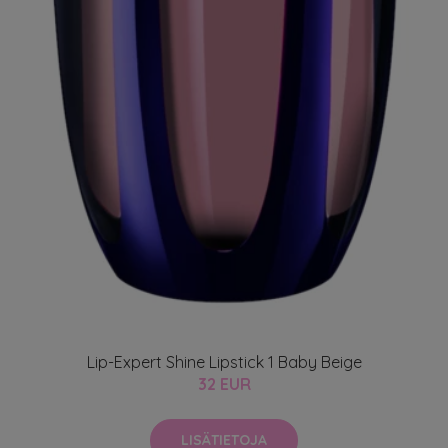
Lip-Expert Shine Lipstick 1 Baby Beige
32 EUR
LISÄTIETOJA