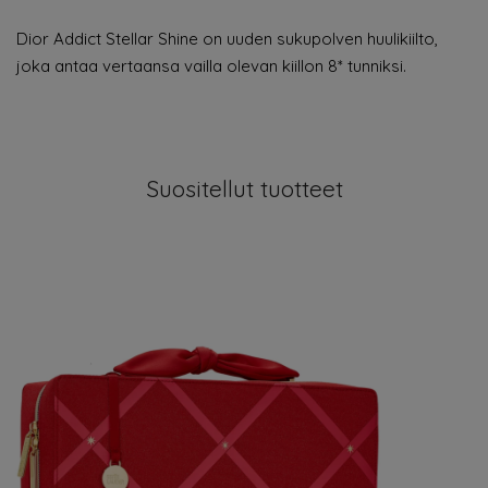
Dior Addict Stellar Shine on uuden sukupolven huulikiilto,
joka antaa vertaansa vailla olevan kiillon 8* tunniksi.
Suositellut tuotteet