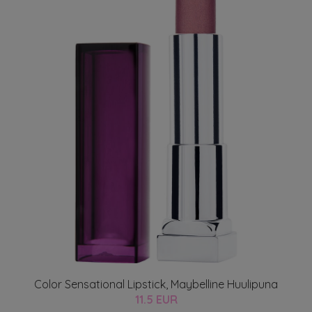
Color Sensational Lipstick, Maybelline Huulipuna
11.5 EUR