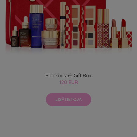
Blockbuster Gift Box
120 EUR
LISÄTIETOJA