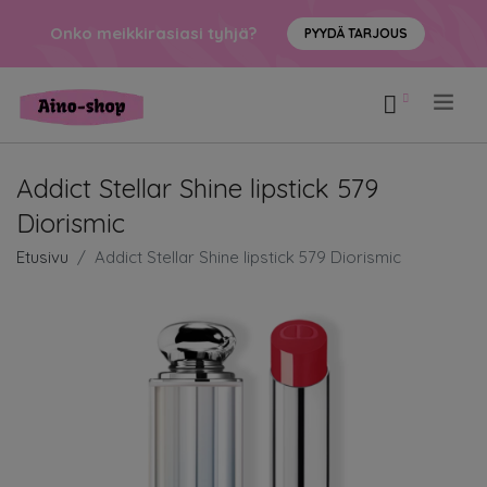
Onko meikkirasiasi tyhjä?
PYYDÄ TARJOUS
.
Addict Stellar Shine lipstick 579
Diorismic
Etusivu
Addict Stellar Shine lipstick 579 Diorismic