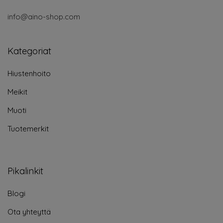
info@aino-shop.com
Kategoriat
Hiustenhoito
Meikit
Muoti
Tuotemerkit
Pikalinkit
Blogi
Ota yhteyttä