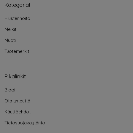
Kategoriat
Hiustenhoito
Meikit
Muoti
Tuotemerkit
Pikalinkit
Blogi
Ota yhteyttä
Käyttöehdot
Tietosuojakäytäntö