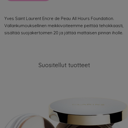
Yves Saint Laurent Encre de Peau All Hours Foundation.
Vallankumouksellinen meikkivoiteemme peittää tehokkaasti,
sisältää suojakertoimen 20 ja jättää mattaisen pinnan iholle.
Suositellut tuotteet