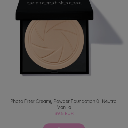
Photo Filter Creamy Powder Foundation 01 Neutral
Vanilla
39.5 EUR