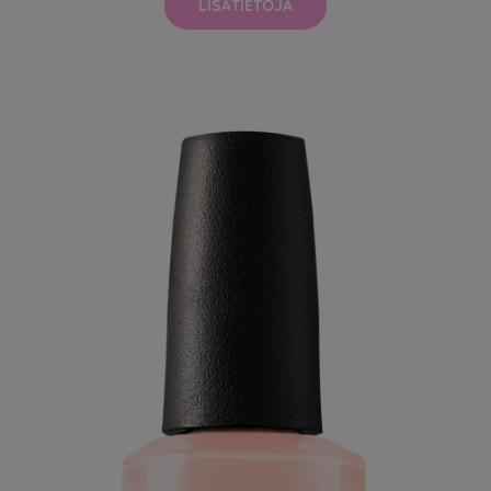
LISÄTIETOJA