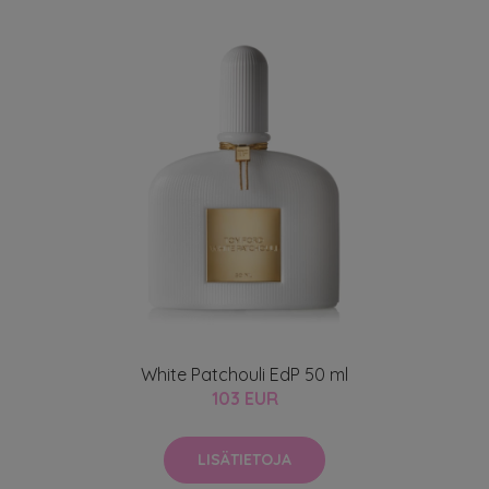
White Patchouli EdP 50 ml
103 EUR
LISÄTIETOJA