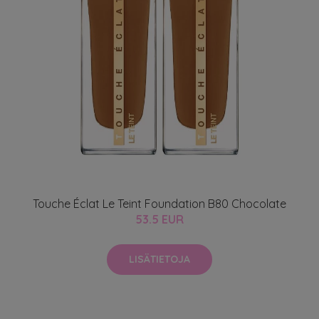
Touche Éclat Le Teint Foundation B80 Chocolate
53.5 EUR
LISÄTIETOJA