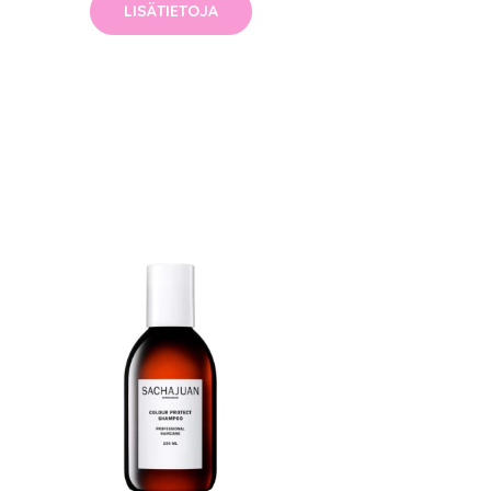
LISÄTIETOJA