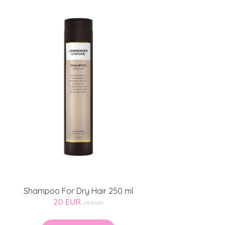
Shampoo For Dry Hair 250 ml
20 EUR
25 EUR