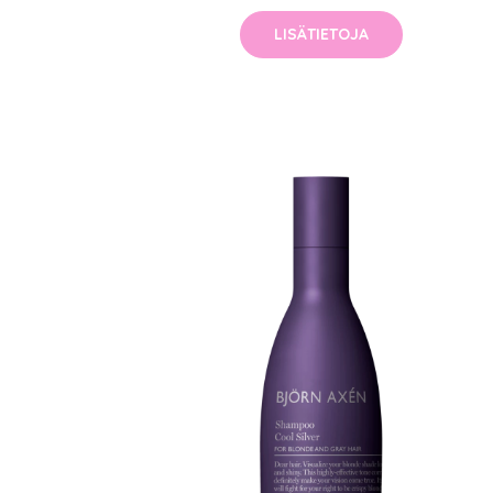
LISÄTIETOJA