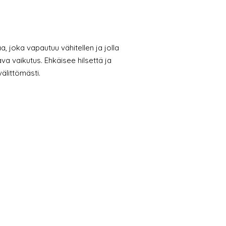
a, joka vapautuu vähitellen ja jolla
va vaikutus. Ehkäisee hilsettä ja
välittömästi.