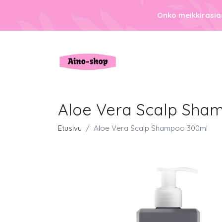
Onko meikkirasias
Aloe Vera Scalp Sha
Etusivu
Aloe Vera Scalp Shampoo 300ml