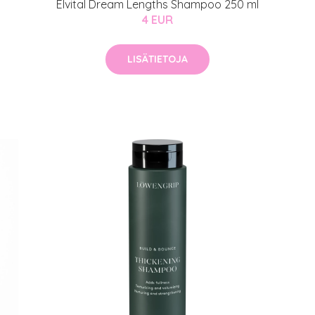
Elvital Dream Lengths Shampoo 250 ml
4 EUR
LISÄTIETOJA