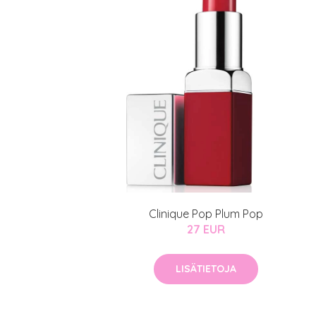
Clinique Pop Plum Pop
27 EUR
LISÄTIETOJA