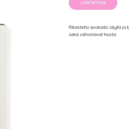
LISÄTIETOJA
Rikastettu avokado öljyllä ja
sekä vahvistavat hiusta.