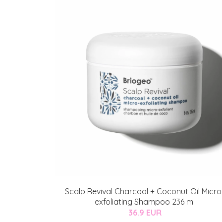
Scalp Revival Charcoal + Coconut Oil Micro
exfoliating Shampoo 236 ml
36.9 EUR