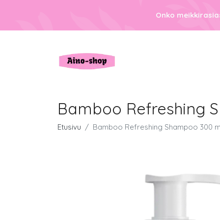
Onko meikkirasias
Bamboo Refreshing 
Etusivu
Bamboo Refreshing Shampoo 300 m