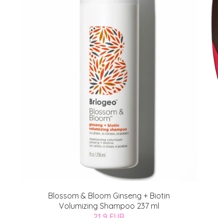
Blossom & Bloom Ginseng + Biotin
Volumizing Shampoo 237 ml
21.9 EUR