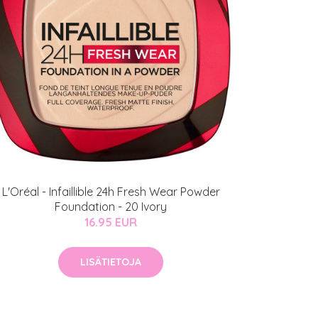
L'Oréal - Infaillible 24h Fresh Wear Powder
Foundation - 20 Ivory
16.95 EUR
LISÄTIETOJA