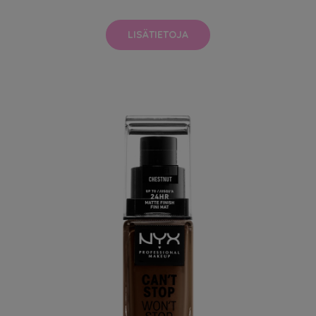
LISÄTIETOJA