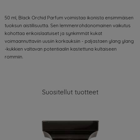
50 ml, Black Orchid Parfum voimistaa ikonista ensimmäisen
tuoksun aistillisuutta. Sen lemmenrohdonomainen vaikutus
kohottaa erikoislaatuiset ja synkimmät kukat
voimaannuttaviin uusiin korkauksiin - paljastaen ylang ylang
-kukkien valtavan potentiaalin kastettuna kultaiseen
rommiin.
Suositellut tuotteet