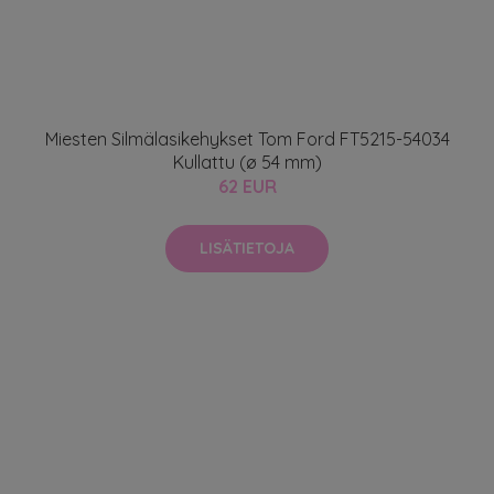
Miesten Silmälasikehykset Tom Ford FT5215-54034
Kullattu (ø 54 mm)
62 EUR
LISÄTIETOJA