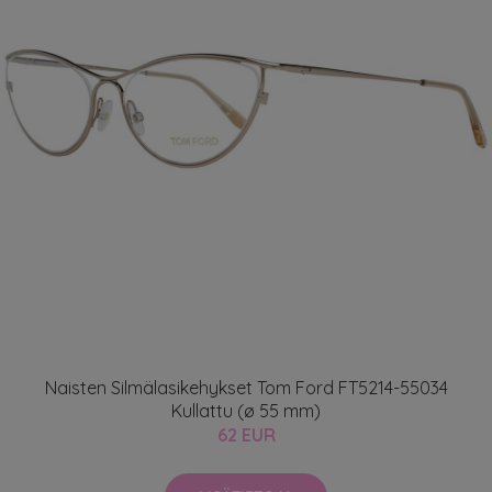
Naisten Silmälasikehykset Tom Ford FT5214-55034
Kullattu (ø 55 mm)
62 EUR