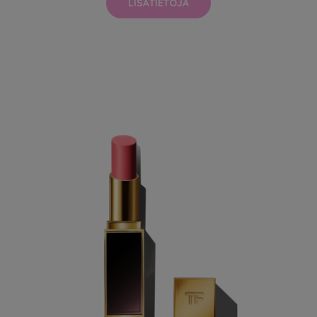
LISÄTIETOJA