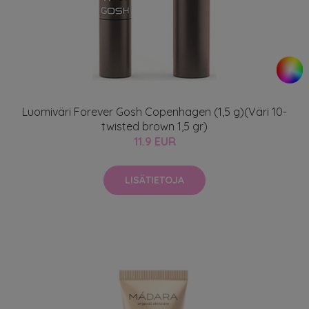
Luomiväri Forever Gosh Copenhagen (1,5 g)(Väri 10-
twisted brown 1,5 gr)
11.9 EUR
LISÄTIETOJA