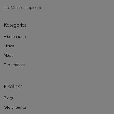
info@aino-shop.com
Kategoriat
Hiustenhoito
Meikit
Muoti
Tuotemerkit
Pikalinkit
Blogi
Ota yhteyttä