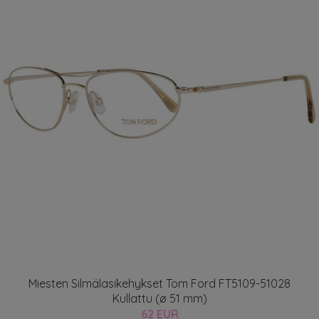
Miesten Silmälasikehykset Tom Ford FT5109-51028
Kullattu (ø 51 mm)
62 EUR