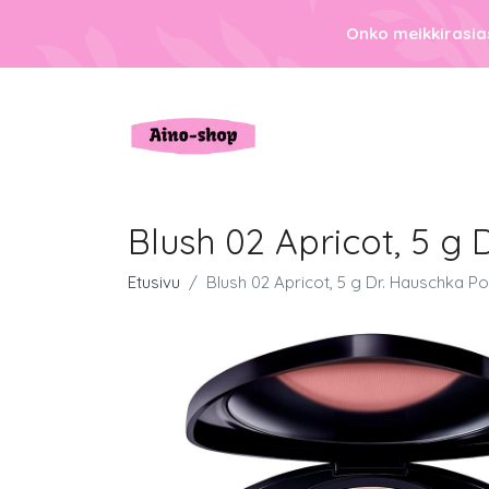
Onko meikkirasias
Blush 02 Apricot, 5 g
Etusivu
Blush 02 Apricot, 5 g Dr. Hauschka P