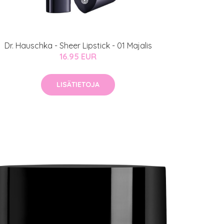
Dr. Hauschka - Sheer Lipstick - 01 Majalis
16.95 EUR
LISÄTIETOJA