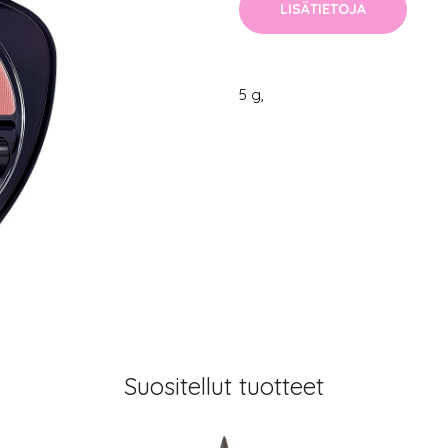
LISÄTIETOJA
5 g,
Suositellut tuotteet