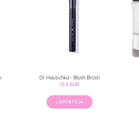
x
Dr. Hauschka - Blush Brush
15.5 EUR
LISÄTIETOJA