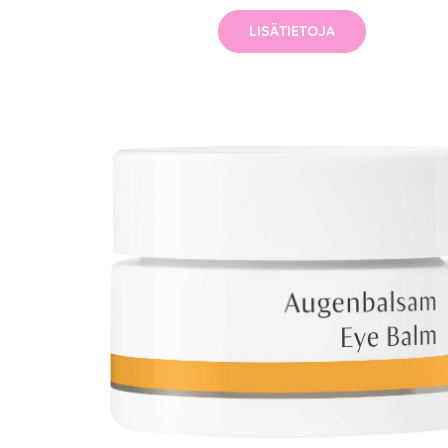
LISÄTIETOJA
Erikoist