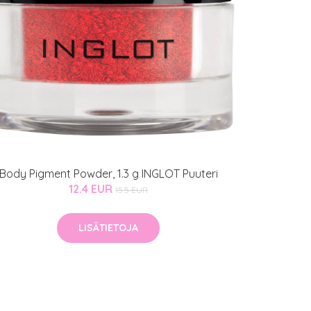
Body Pigment Powder, 1.3 g INGLOT Puuteri
12.4 EUR
15.5 EUR
LISÄTIETOJA