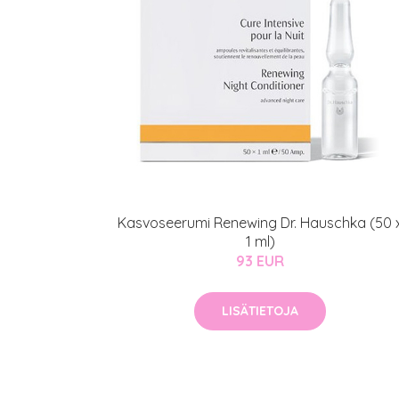
Kasvoseerumi Renewing Dr. Hauschka (50 
1 ml)
93 EUR
LISÄTIETOJA