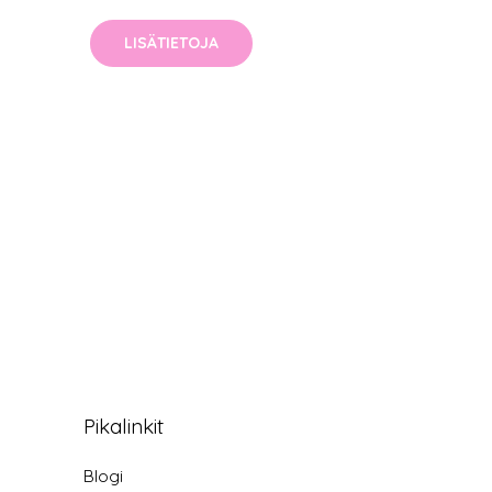
LISÄTIETOJA
Pikalinkit
Blogi