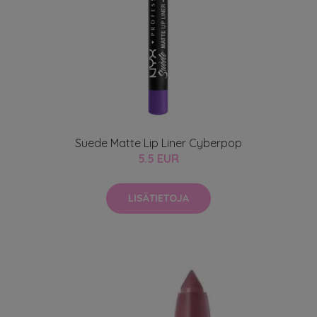
Suede Matte Lip Liner Cyberpop
5.5 EUR
LISÄTIETOJA