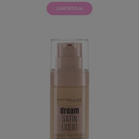
LISÄTIETOJA