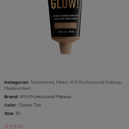
Kategoriat:
Tuotemerkit
,
Meikit
,
NYX Professional Makeup
,
Meikkivoiteet
Brand:
NYX Professional Makeup
Color:
Classic Tan
Size:
30
12.9 EUR