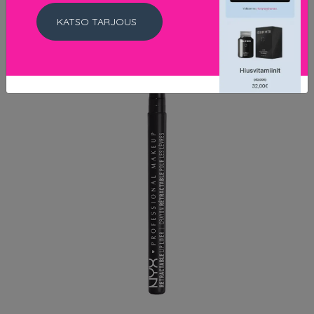
KATSO TARJOUS