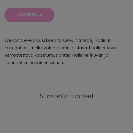
LISÄTIETOJA
We.can’t. even. Uusi Born to Glow! Naturally Radiant
Foundation -meikkivoide on niin loistava. Puolipeittävä
kerrostettava koostumus antaa iholle hehkuvan ja
luonnollisen näköisen pinnan.
Suositellut tuotteet