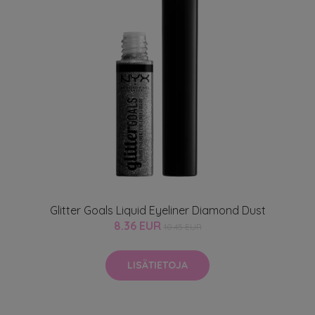
Glitter Goals Liquid Eyeliner Diamond Dust
8.36 EUR
10.45 EUR
LISÄTIETOJA