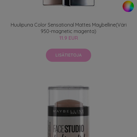
Huulipuna Color Sensational Mattes Maybelline(Väri
950-magnetic magenta)
11.9 EUR
LISÄTIETOJA