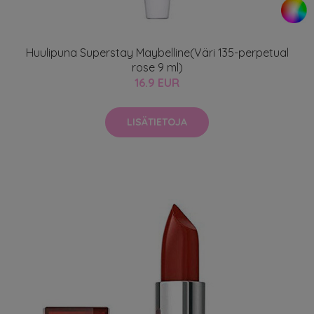
Huulipuna Superstay Maybelline(Väri 135-perpetual
rose 9 ml)
16.9 EUR
LISÄTIETOJA