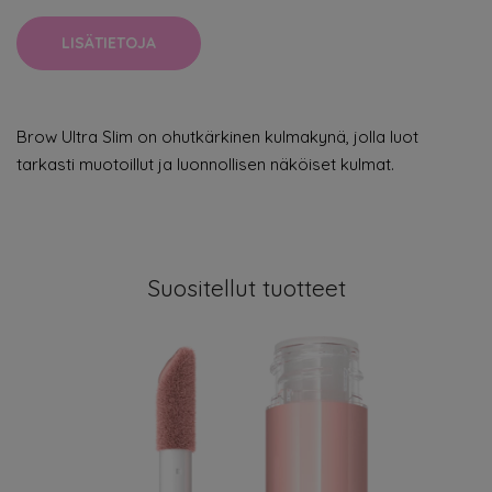
LISÄTIETOJA
Brow Ultra Slim on ohutkärkinen kulmakynä, jolla luot
tarkasti muotoillut ja luonnollisen näköiset kulmat.
Suositellut tuotteet