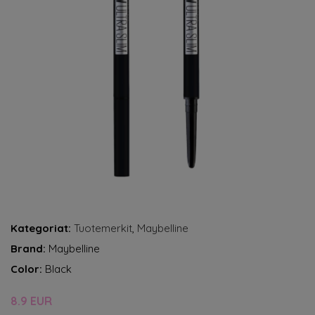
Kategoriat:
Tuotemerkit
,
Maybelline
Brand:
Maybelline
Color:
Black
8.9 EUR