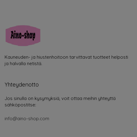
Kauneuden- ja hiustenhoitoon tarvittavat tuotteet helposti
ja halvalla netistä.
Yhteydenotto
Jos sinulla on kysymyksiä, voit ottaa meihin yhteyttä
sähköpostitse:
info@aino-shop.com