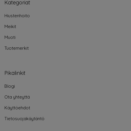
Kategoriat
Hiustenhoito
Meikit
Muoti
Tuotemerkit
Pikalinkit
Blogi
Ota yhteyttä
Käyttöehdot
Tietosuojakäytäntö