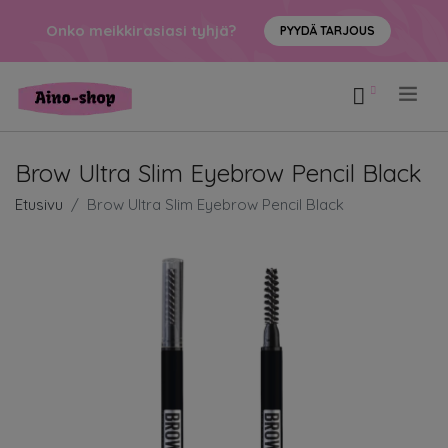
Onko meikkirasiasi tyhjä?
PYYDÄ TARJOUS
.
Brow Ultra Slim Eyebrow Pencil Black
Etusivu
Brow Ultra Slim Eyebrow Pencil Black