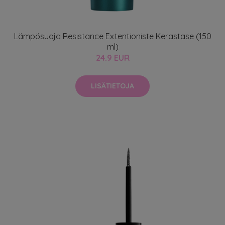
Lämpösuoja Resistance Extentioniste Kerastase (150
ml)
24.9 EUR
LISÄTIETOJA