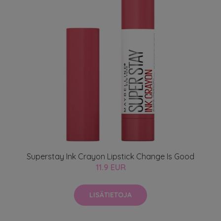
Superstay Ink Crayon Lipstick Change Is Good
11.9 EUR
LISÄTIETOJA