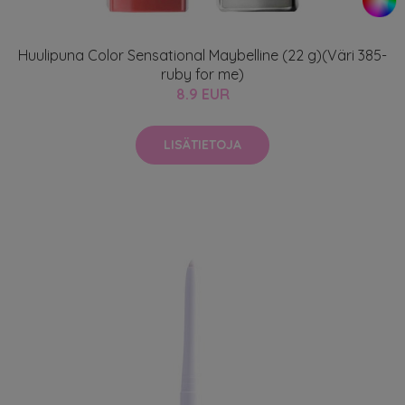
Huulipuna Color Sensational Maybelline (22 g)(Väri 385-
ruby for me)
8.9 EUR
LISÄTIETOJA