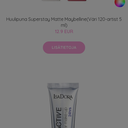
Huulipuna Superstay Matte Maybelline(Väri 120-artist 5
ml)
12.9 EUR
LISÄTIETOJA