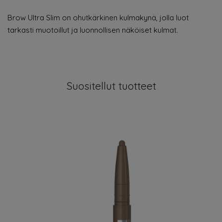
Brow Ultra Slim on ohutkärkinen kulmakynä, jolla luot
tarkasti muotoillut ja luonnollisen näköiset kulmat.
Suositellut tuotteet