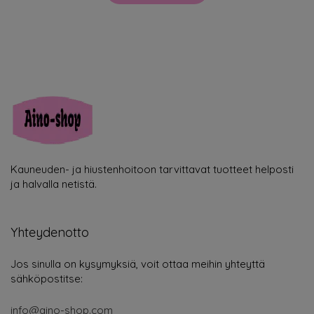
Kauneuden- ja hiustenhoitoon tarvittavat tuotteet helposti
ja halvalla netistä.
Yhteydenotto
Jos sinulla on kysymyksiä, voit ottaa meihin yhteyttä
sähköpostitse:
info@aino-shop.com