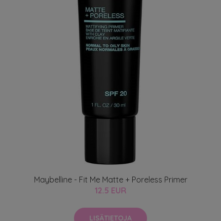
Maybelline - Fit Me Matte + Poreless Primer
12.5 EUR
LISÄTIETOJA