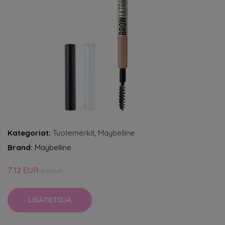
Kategoriat:
Tuotemerkit
,
Maybelline
Brand:
Maybelline
7.12 EUR
8.9 EUR
LISÄTIETOJA