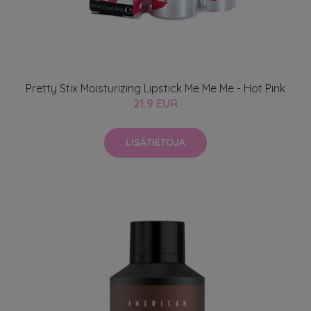
Pretty Stix Moisturizing Lipstick Me Me Me - Hot Pink
21.9 EUR
LISÄTIETOJA