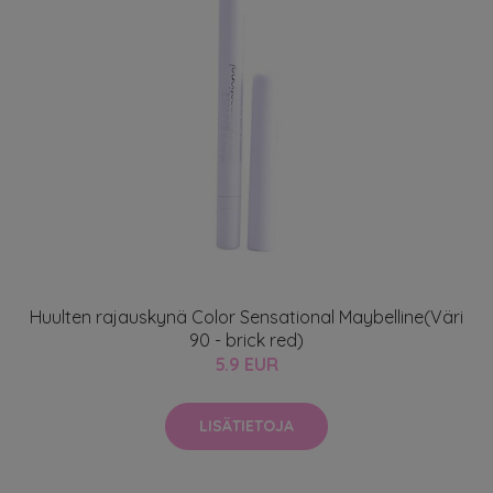
Huulten rajauskynä Color Sensational Maybelline(Väri
90 - brick red)
5.9 EUR
LISÄTIETOJA