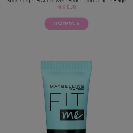
Superstay 30H Active Wear Foundation 21 Nude Beige
14.9 EUR
LISÄTIETOJA