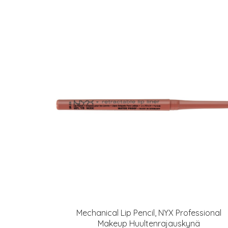
Mechanical Lip Pencil, NYX Professional
Makeup Huultenrajauskynä