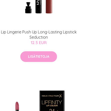
Lip Lingerie Push Up Long-Lasting Lipstick
Seduction
12.5 EUR
LISÄTIETOJA