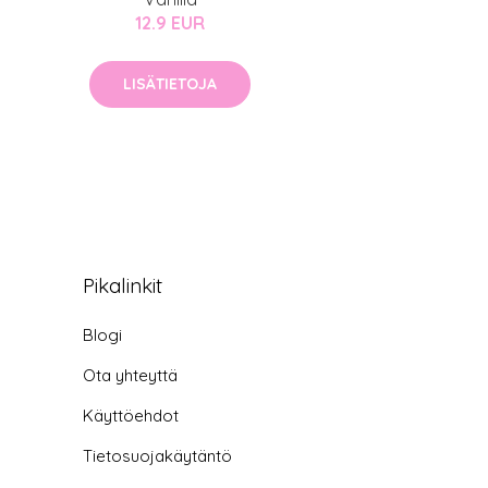
12.9 EUR
LISÄTIETOJA
Pikalinkit
Blogi
Ota yhteyttä
Käyttöehdot
Tietosuojakäytäntö