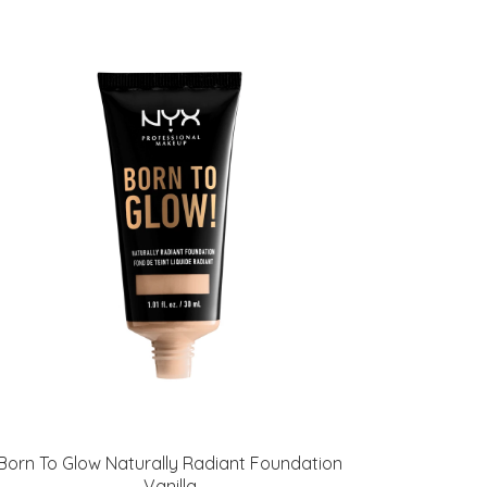
Born To Glow Naturally Radiant Foundation
Vanilla