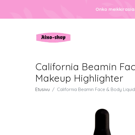
Onko meikkirasias
California Beamin Fac
Makeup Highlighter
Etusivu
California Beamin Face & Body Liquid