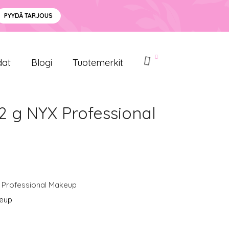
PYYDÄ TARJOUS
dat
Blogi
Tuotemerkit
,2 g NYX Professional
 Professional Makeup
keup