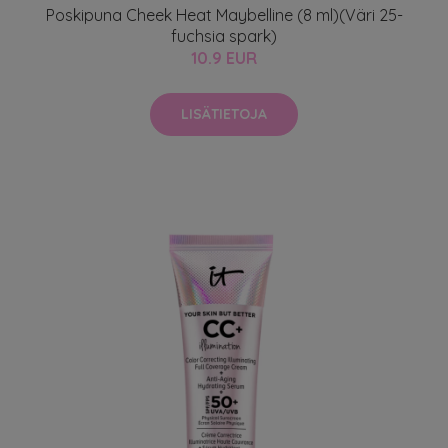
Poskipuna Cheek Heat Maybelline (8 ml)(Väri 25-
fuchsia spark)
10.9 EUR
LISÄTIETOJA