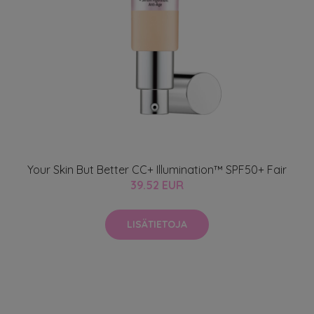
Your Skin But Better CC+ Illumination™ SPF50+ Fair
39.52 EUR
LISÄTIETOJA