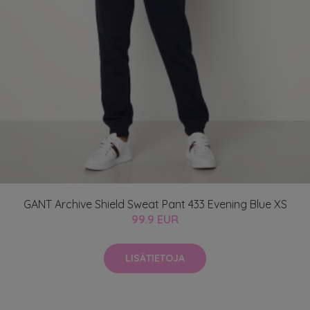
GANT Archive Shield Sweat Pant 433 Evening Blue XS
99.9 EUR
LISÄTIETOJA