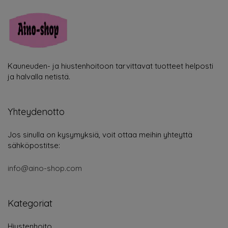
Kauneuden- ja hiustenhoitoon tarvittavat tuotteet helposti
ja halvalla netistä.
Yhteydenotto
Jos sinulla on kysymyksiä, voit ottaa meihin yhteyttä
sähköpostitse:
info@aino-shop.com
Kategoriat
Hiustenhoito