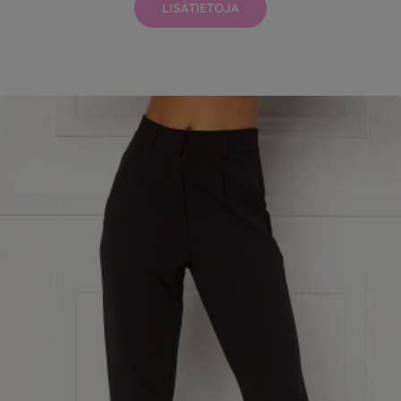
LISÄTIETOJA