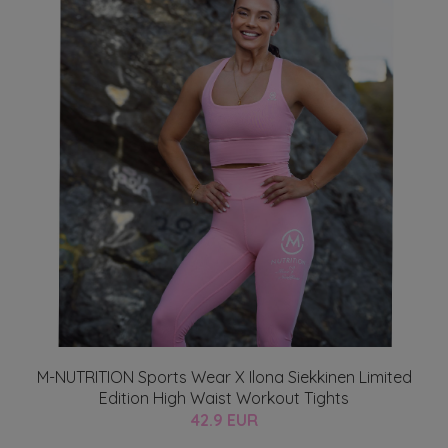
M-NUTRITION Sports Wear X Ilona Siekkinen Limited
Edition High Waist Workout Tights
42.9 EUR