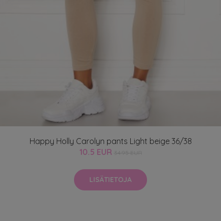
Happy Holly Carolyn pants Light beige 36/38
10.5 EUR
34.95 EUR
LISÄTIETOJA