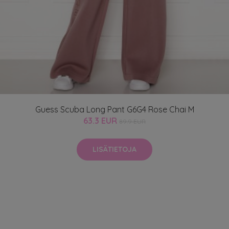
Guess Scuba Long Pant G6G4 Rose Chai M
63.3 EUR
89.9 EUR
LISÄTIETOJA