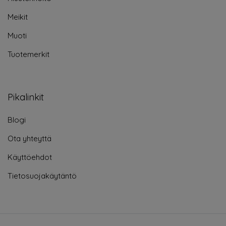
Meikit
Muoti
Tuotemerkit
Pikalinkit
Blogi
Ota yhteyttä
Käyttöehdot
Tietosuojakäytäntö