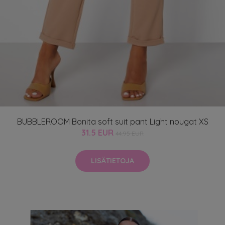
BUBBLEROOM Bonita soft suit pant Light nougat XS
31.5 EUR
44.95 EUR
LISÄTIETOJA