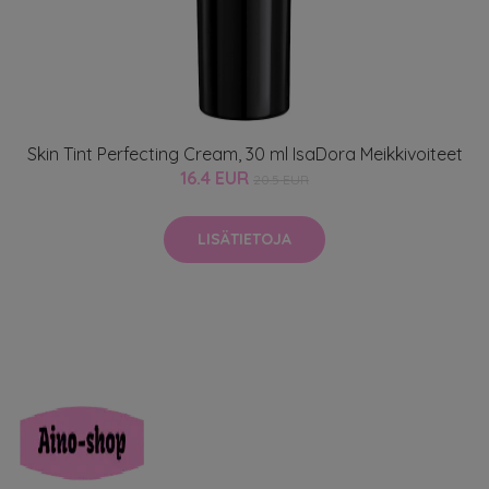
Skin Tint Perfecting Cream, 30 ml IsaDora Meikkivoiteet
16.4 EUR
20.5 EUR
LISÄTIETOJA