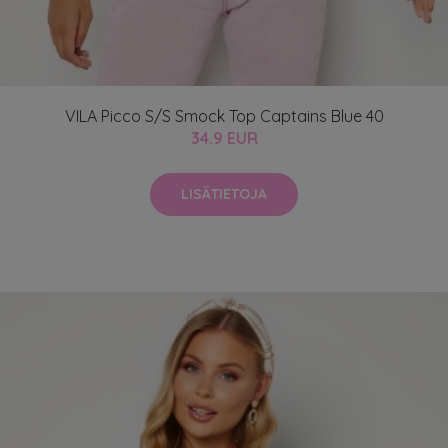
VILA Picco S/S Smock Top Captains Blue 40
34.9 EUR
LISÄTIETOJA