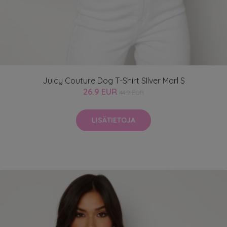
Juicy Couture Dog T-Shirt SIlver Marl S
26.9 EUR
44.9 EUR
LISÄTIETOJA