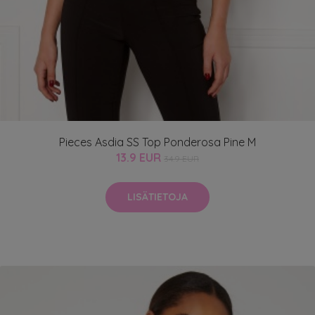
Pieces Asdia SS Top Ponderosa Pine M
13.9 EUR
34.9 EUR
LISÄTIETOJA