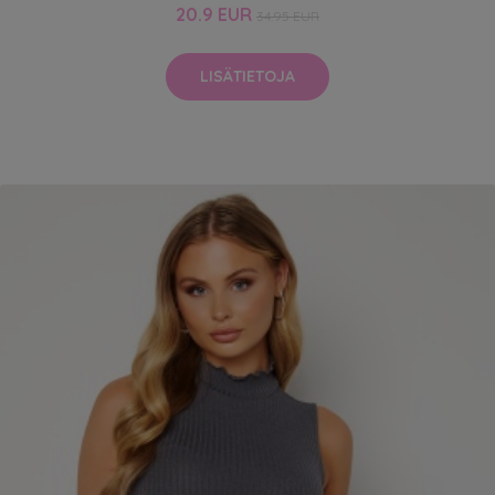
20.9 EUR
34.95 EUR
LISÄTIETOJA