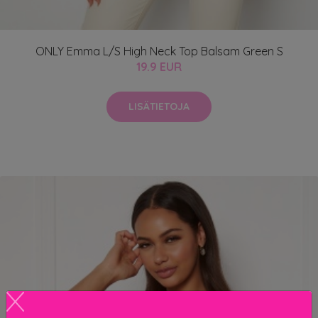
ONLY Emma L/S High Neck Top Balsam Green S
19.9 EUR
LISÄTIETOJA