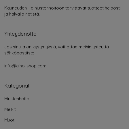
Kauneuden- ja hiustenhoitoon tarvittavat tuotteet helposti
ja halvalla netistä.
Yhteydenotto
Jos sinulla on kysymyksiä, voit ottaa meihin yhteyttä
sähköpostitse:
info@aino-shop.com
Kategoriat
Hiustenhoito
Meikit
Muoti