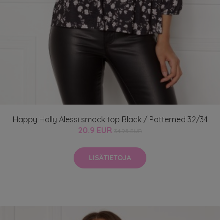
Happy Holly Alessi smock top Black / Patterned 32/34
20.9 EUR
34.95 EUR
LISÄTIETOJA