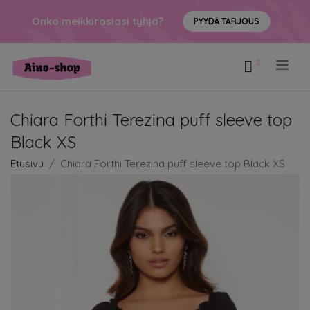
Onko meikkirasiasi tyhjä?
PYYDÄ TARJOUS
.
Chiara Forthi Terezina puff sleeve top
Black XS
Etusivu
Chiara Forthi Terezina puff sleeve top Black XS