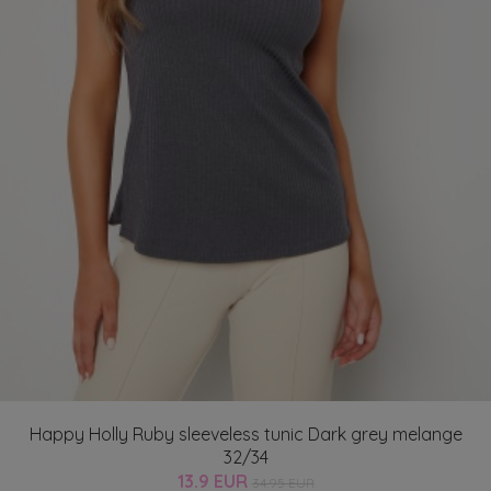
Happy Holly Ruby sleeveless tunic Dark grey melange
32/34
13.9 EUR
34.95 EUR