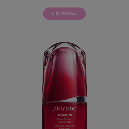
LISÄTIETOJA