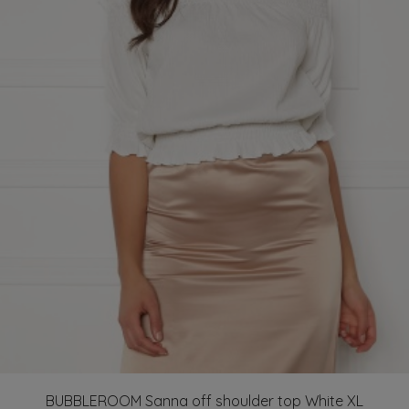
BUBBLEROOM Sanna off shoulder top White XL