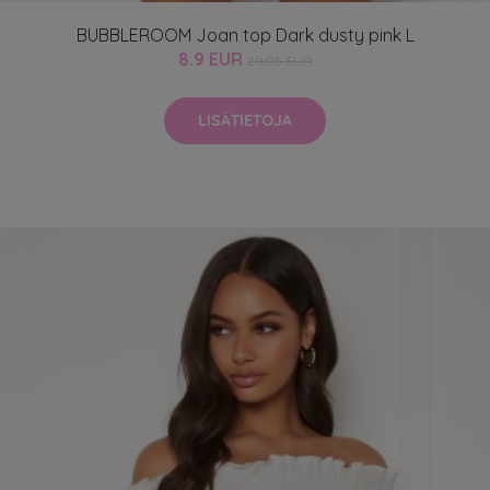
BUBBLEROOM Joan top Dark dusty pink L
8.9 EUR
29.95 EUR
LISÄTIETOJA