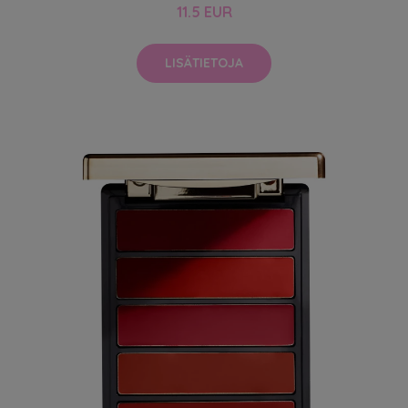
11.5 EUR
LISÄTIETOJA