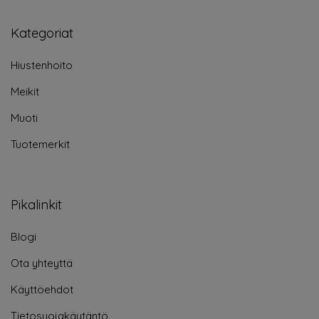
Kategoriat
Hiustenhoito
Meikit
Muoti
Tuotemerkit
Pikalinkit
Blogi
Ota yhteyttä
Käyttöehdot
Tietosuojakäytäntö