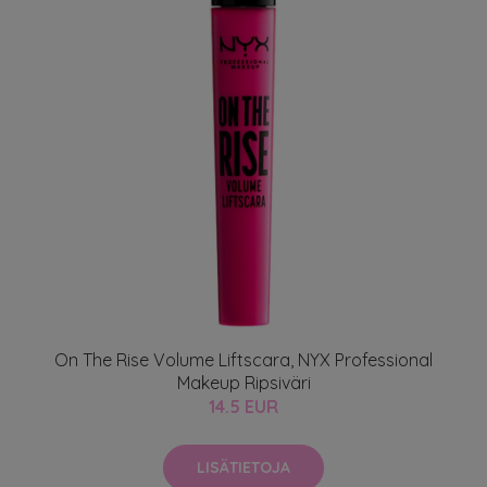
On The Rise Volume Liftscara, NYX Professional
Makeup Ripsiväri
14.5 EUR
LISÄTIETOJA