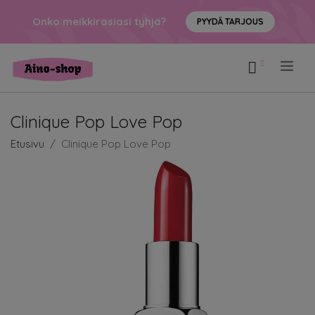
Onko meikkirasiasi tyhjä?
PYYDÄ TARJOUS
.
Clinique Pop Love Pop
Etusivu
Clinique Pop Love Pop