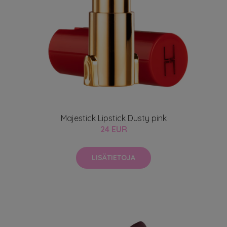
Majestick Lipstick Dusty pink
24 EUR
LISÄTIETOJA