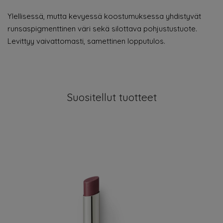
Ylellisessä, mutta kevyessä koostumuksessa yhdistyvät
runsaspigmenttinen väri sekä silottava pohjustustuote.
Levittyy vaivattomasti, samettinen lopputulos.
Suositellut tuotteet