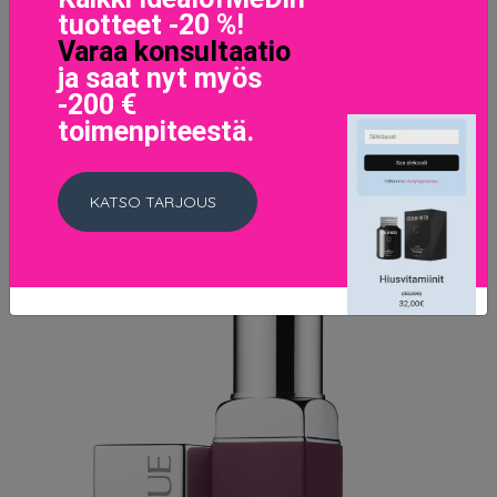
tuotteet -20 %!
LISÄTIETOJA
Varaa konsultaatio
ja saat nyt myös
-200 €
toimenpiteestä.
KATSO TARJOUS