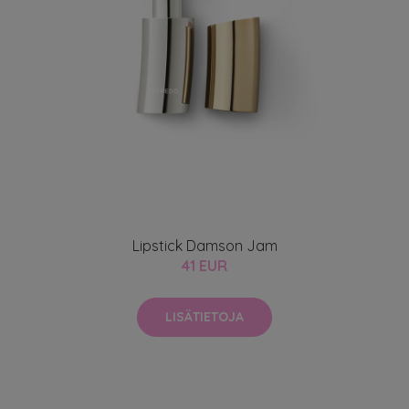
Lipstick Damson Jam
41 EUR
LISÄTIETOJA