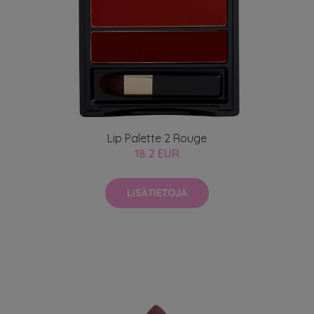
Lip Palette 2 Rouge
18.2 EUR
LISÄTIETOJA