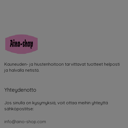
Kauneuden- ja hiustenhoitoon tarvittavat tuotteet helposti
ja halvalla netistä.
Yhteydenotto
Jos sinulla on kysymyksiä, voit ottaa meihin yhteyttä
sähköpostitse:
info@aino-shop.com