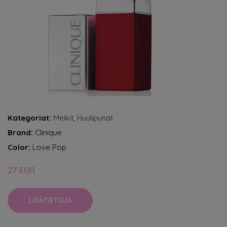
Kategoriat:
Meikit
,
Huulipunat
Brand:
Clinique
Color:
Love Pop
27 EUR
LISÄTIETOJA