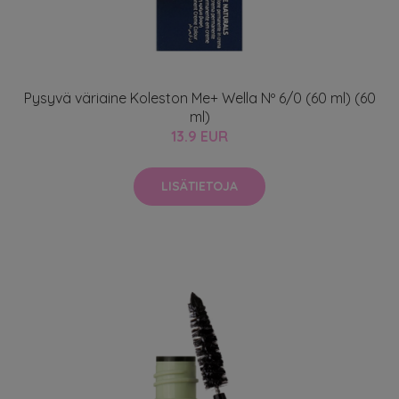
Pysyvä väriaine Koleston Me+ Wella Nº 6/0 (60 ml) (60
ml)
13.9 EUR
LISÄTIETOJA