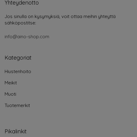
Yhteydenotto
Jos sinulla on kysymyksiä, voit ottaa meihin yhteyttä
sähköpostitse:
info@aino-shop.com
Kategoriat
Hiustenhoito
Meikit
Muoti
Tuotemerkit
Pikalinkit