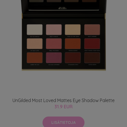
UnGilded Most Loved Mattes Eye Shadow Palette
31.9 EUR
LISÄTIETOJA