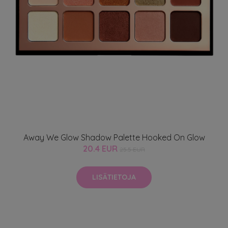
Away We Glow Shadow Palette Hooked On Glow
20.4 EUR
25.5 EUR
LISÄTIETOJA