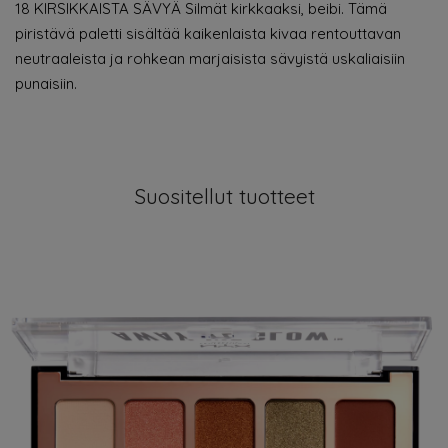
18 KIRSIKKAISTA SÄVYÄ Silmät kirkkaaksi, beibi. Tämä
piristävä paletti sisältää kaikenlaista kivaa rentouttavan
neutraaleista ja rohkean marjaisista sävyistä uskaliaisiin
punaisiin.
Suositellut tuotteet