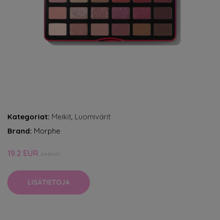
Kategoriat:
Meikit
,
Luomivärit
Brand:
Morphe
19.2 EUR
24 EUR
LISÄTIETOJA