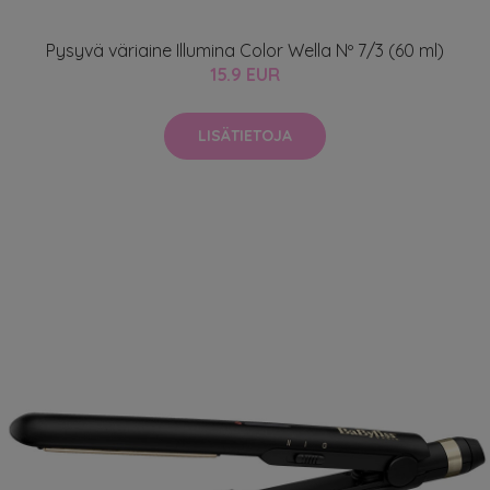
Pysyvä väriaine Illumina Color Wella Nº 7/3 (60 ml)
15.9 EUR
LISÄTIETOJA