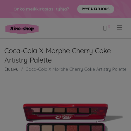
Onko meikkirasiasi tyhjä?
PYYDÄ TARJOUS
.
Coca-Cola X Morphe Cherry Coke
Artistry Palette
Etusivu
Coca-Cola X Morphe Cherry Coke Artistry Palette