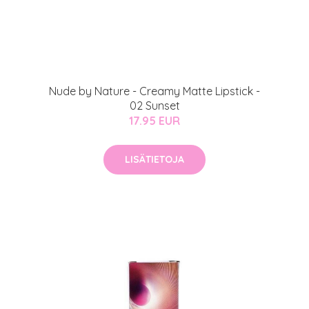
Nude by Nature - Creamy Matte Lipstick -
02 Sunset
17.95 EUR
LISÄTIETOJA