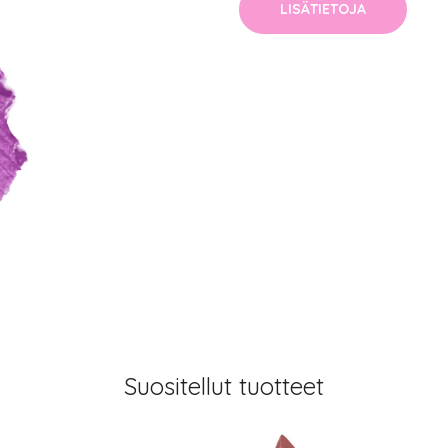
LISÄTIETOJA
Suositellut tuotteet