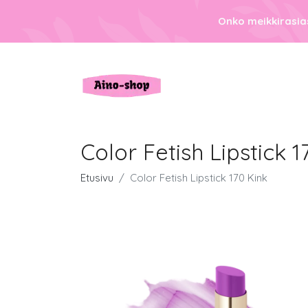
Onko meikkirasias
Color Fetish Lipstick 1
Etusivu
Color Fetish Lipstick 170 Kink