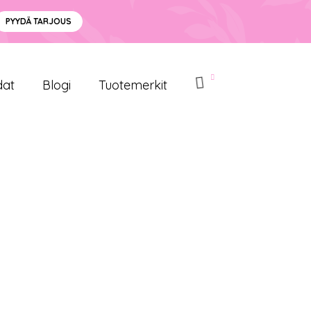
PYYDÄ TARJOUS
dat
Blogi
Tuotemerkit