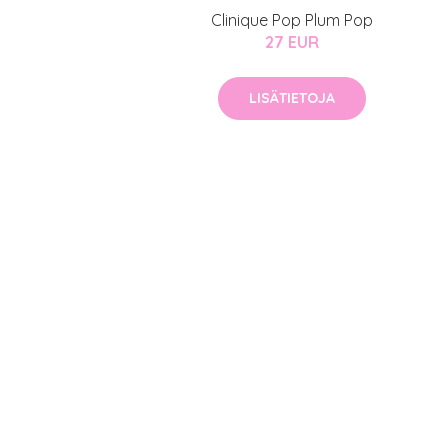
Clinique Pop Plum Pop
27 EUR
LISÄTIETOJA