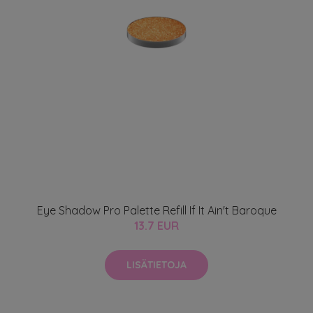
Eye Shadow Pro Palette Refill If It Ain't Baroque
13.7 EUR
LISÄTIETOJA