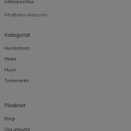
sähköpostitse:
info@aino-shop.com
Kategoriat
Hiustenhoito
Meikit
Muoti
Tuotemerkit
Pikalinkit
Blogi
Ota yhteyttä