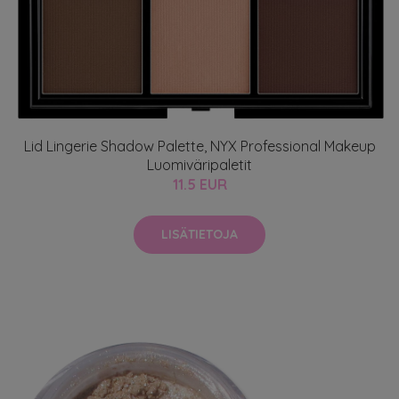
Lid Lingerie Shadow Palette, NYX Professional Makeup
Luomiväripaletit
11.5 EUR
LISÄTIETOJA