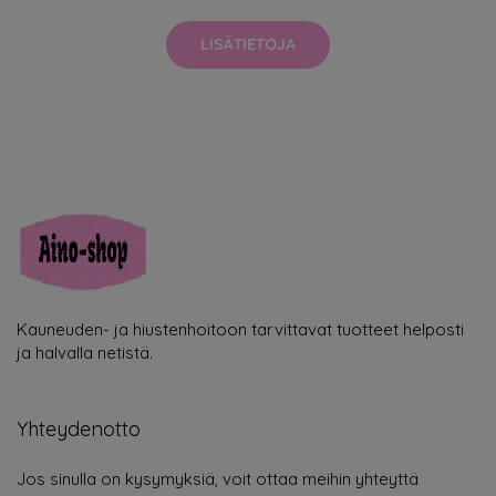
LISÄTIETOJA
Kauneuden- ja hiustenhoitoon tarvittavat tuotteet helposti
ja halvalla netistä.
Yhteydenotto
Jos sinulla on kysymyksiä, voit ottaa meihin yhteyttä