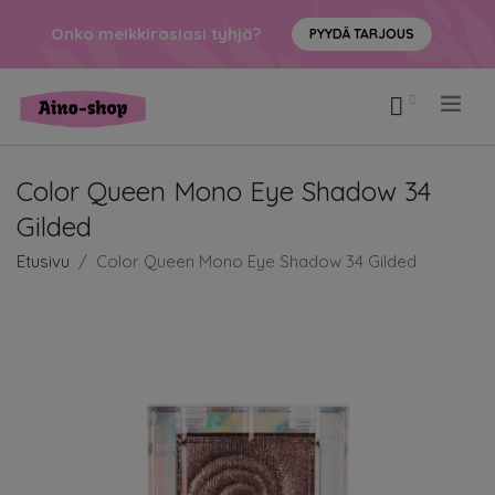
Onko meikkirasiasi tyhjä?
PYYDÄ TARJOUS
.
Color Queen Mono Eye Shadow 34
Gilded
Etusivu
Color Queen Mono Eye Shadow 34 Gilded