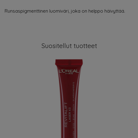
Runsaspigmenttinen luomiväri, joka on helppo häivyttää.
Suositellut tuotteet