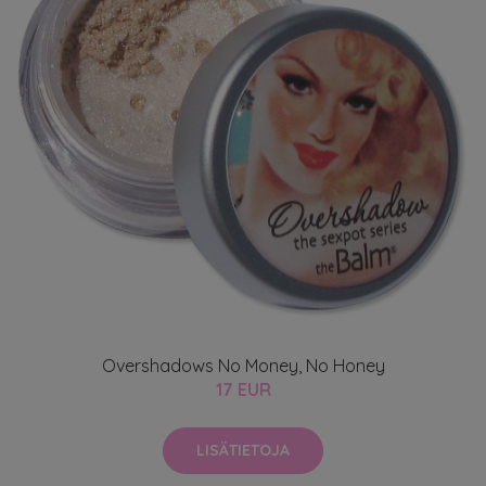
Overshadows No Money, No Honey
17 EUR
LISÄTIETOJA