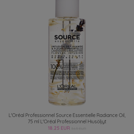
L'Oréal Professionnel Source Essentielle Radiance Oil,
75 ml L'Oréal Professionnel Hiusöljyt
18.25 EUR
36.5 EUR