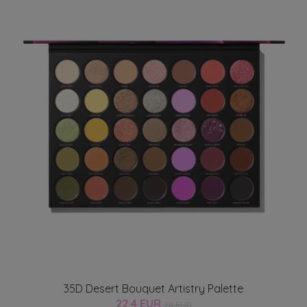
35D Desert Bouquet Artistry Palette
22.4 EUR
28 EUR