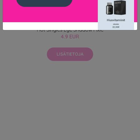
Hot Singles Eye Shadow Pixie
4.9 EUR
LISÄTIETOJA