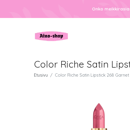
Onko meikkirasias
Color Riche Satin Lip
Etusivu
Color Riche Satin Lipstick 268 Garne