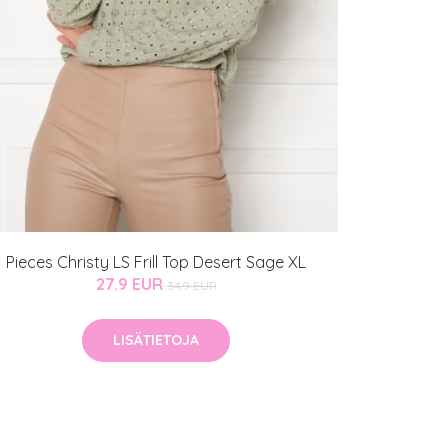
Pieces Christy LS Frill Top Desert Sage XL
27.9 EUR
34.9 EUR
LISÄTIETOJA