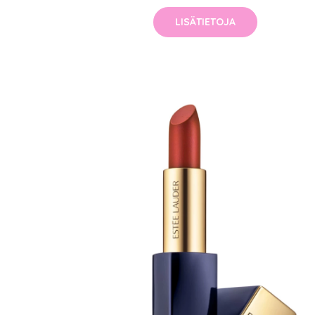
LISÄTIETOJA