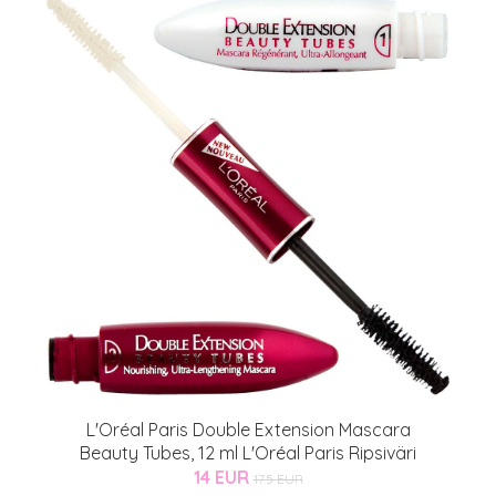
L'Oréal Paris Double Extension Mascara
Beauty Tubes, 12 ml L'Oréal Paris Ripsiväri
14 EUR
17.5 EUR