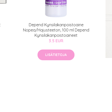
t
Depend Kynsilakanpoistoaine
Nopea/Hajusteeton, 100 ml Depend
Kynsilakanpoistoaineet
3.5 EUR
LISÄTIETOJA