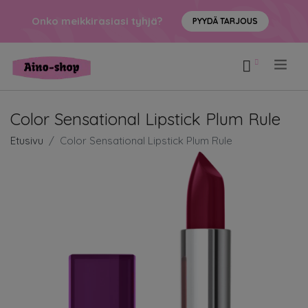
Onko meikkirasiasi tyhjä?
PYYDÄ TARJOUS
.
Color Sensational Lipstick Plum Rule
Etusivu
Color Sensational Lipstick Plum Rule