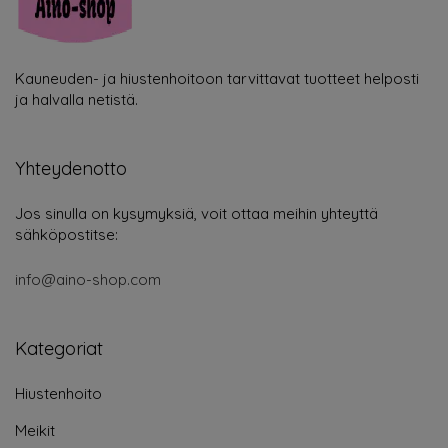
Kauneuden- ja hiustenhoitoon tarvittavat tuotteet helposti
ja halvalla netistä.
Yhteydenotto
Jos sinulla on kysymyksiä, voit ottaa meihin yhteyttä
sähköpostitse:
info@aino-shop.com
Kategoriat
Hiustenhoito
Meikit