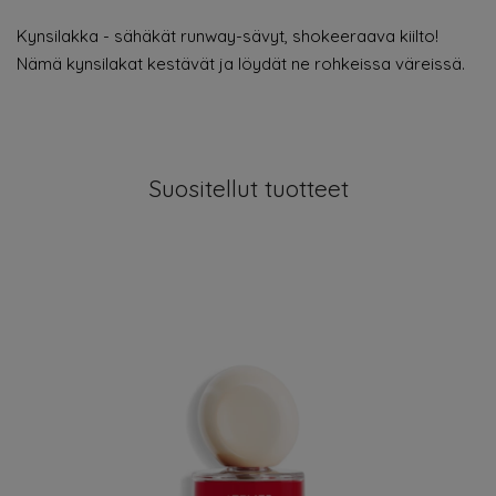
Kynsilakka - sähäkät runway-sävyt, shokeeraava kiilto!
Nämä kynsilakat kestävät ja löydät ne rohkeissa väreissä.
Suositellut tuotteet