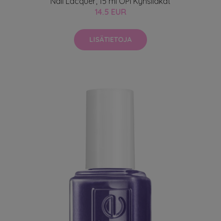
Nail Lacquer, 15 ml OPI Kynsilakat
14.5 EUR
LISÄTIETOJA