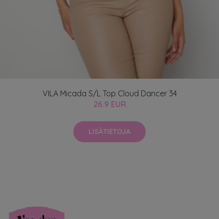
VILA Micada S/L Top Cloud Dancer 34
26.9 EUR
LISÄTIETOJA