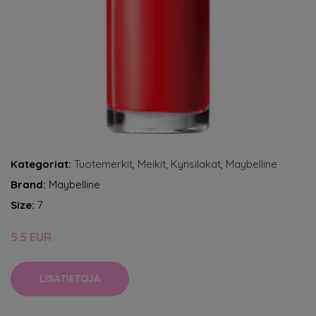
Kategoriat:
Tuotemerkit
,
Meikit
,
Kynsilakat
,
Maybelline
Brand:
Maybelline
Size:
7
5.5 EUR
LISÄTIETOJA