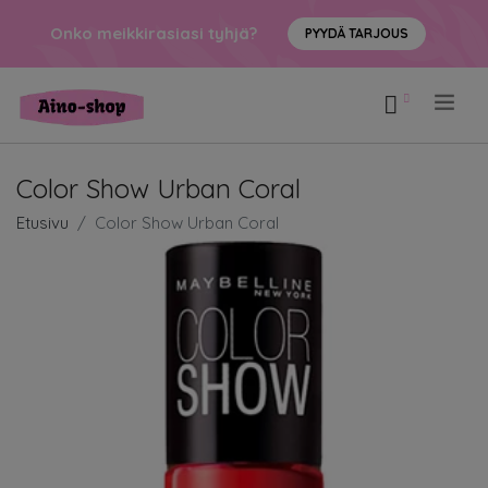
Onko meikkirasiasi tyhjä?
PYYDÄ TARJOUS
.
Color Show Urban Coral
Etusivu
Color Show Urban Coral