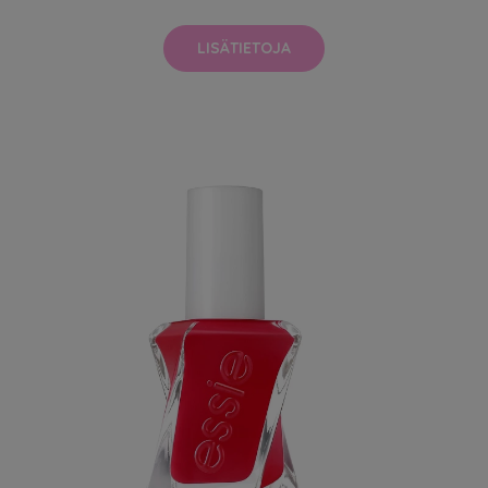
LISÄTIETOJA