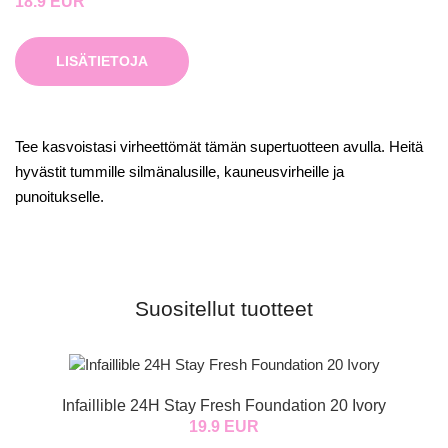
18.9 EUR
LISÄTIETOJA
Tee kasvoistasi virheettömät tämän supertuotteen avulla. Heitä
hyvästit tummille silmänalusille, kauneusvirheille ja
punoitukselle.
Suositellut tuotteet
Infaillible 24H Stay Fresh Foundation 20 Ivory
19.9 EUR