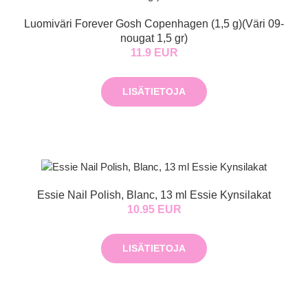
Luomiväri Forever Gosh Copenhagen (1,5 g)(Väri 09-
nougat 1,5 gr)
11.9 EUR
LISÄTIETOJA
Essie Nail Polish, Blanc, 13 ml Essie Kynsilakat
10.95 EUR
LISÄTIETOJA