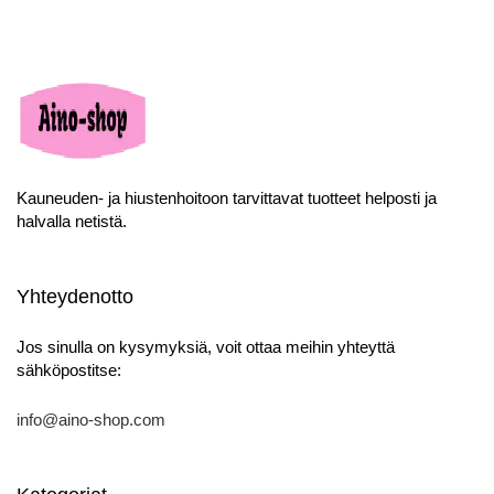
Kauneuden- ja hiustenhoitoon tarvittavat tuotteet helposti ja
halvalla netistä.
Yhteydenotto
Jos sinulla on kysymyksiä, voit ottaa meihin yhteyttä
sähköpostitse:
info@aino-shop.com