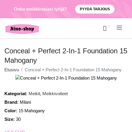
Onko meikkirasiasi tyhjä?
PYYDÄ TARJOUS
.
Conceal + Perfect 2-In-1 Foundation 15
Mahogany
Etusivu
Conceal + Perfect 2-In-1 Foundation 15 Mahogany
Kategoriat:
Meikit
,
Meikkivoiteet
Brand:
Milani
Color:
15 Mahogany
Size:
30