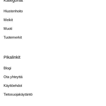
Kategoriat
Hiustenhoito
Meikit
Muoti
Tuotemerkit
Pikalinkit
Blogi
Ota yhteyttä
Käyttöehdot
Tietosuojakäytäntö