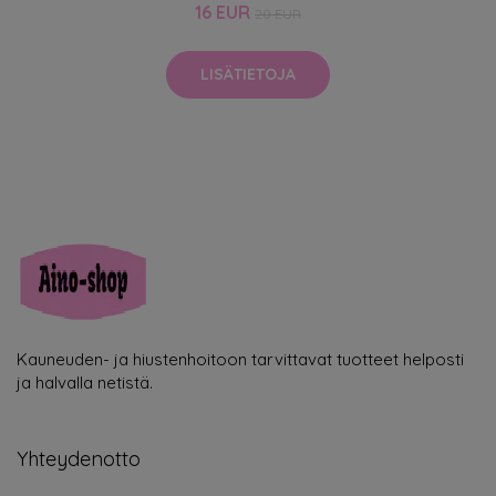
16 EUR
20 EUR
LISÄTIETOJA
Kauneuden- ja hiustenhoitoon tarvittavat tuotteet helposti
ja halvalla netistä.
Yhteydenotto