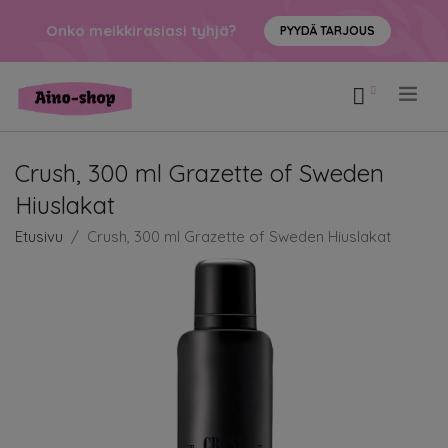
Onko meikkirasiasi tyhjä?
PYYDÄ TARJOUS
.
Crush, 300 ml Grazette of Sweden
Hiuslakat
Etusivu
Crush, 300 ml Grazette of Sweden Hiuslakat