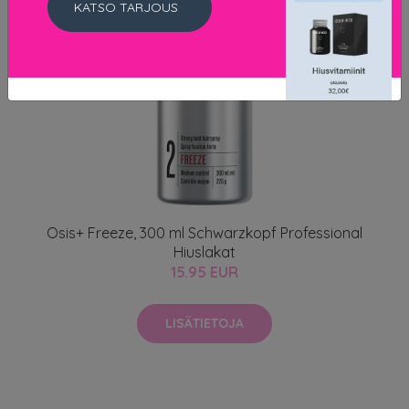
KATSO TARJOUS
Osis+ Freeze, 300 ml Schwarzkopf Professional
Hiuslakat
15.95 EUR
LISÄTIETOJA