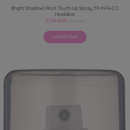
Bright Shadows Root Touch-Up Spray, 59 ml R+CO
Hiuslakat
21.56 EUR
26.95 EUR
LISÄTIETOJA