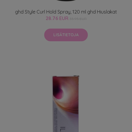
ghd Style Curl Hold Spray, 120 ml ghd Hiuslakat
28.76 EUR
35.95 EUR
LISÄTIETOJA