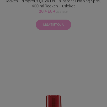
Redken Hairsprays Quick Dry 18 Instant Finishing Spray,
400 ml Redken Hiuslakat
20.4 EUR
25.5 EUR
LISÄTIETOJA