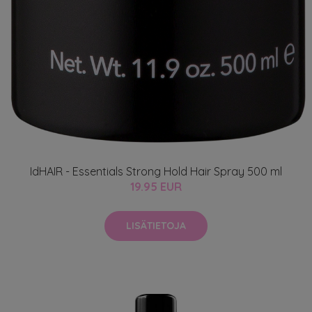
IdHAIR - Essentials Strong Hold Hair Spray 500 ml
19.95 EUR
LISÄTIETOJA