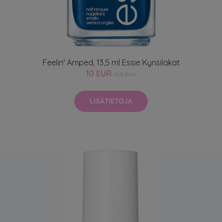
Feelin' Amped, 13,5 ml Essie Kynsilakat
10 EUR
12.5 EUR
LISÄTIETOJA