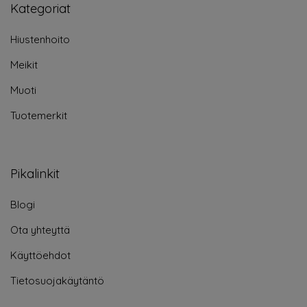
Kategoriat
Hiustenhoito
Meikit
Muoti
Tuotemerkit
Pikalinkit
Blogi
Ota yhteyttä
Käyttöehdot
Tietosuojakäytäntö