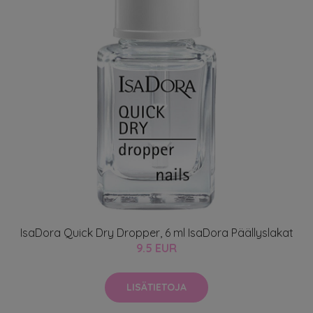
IsaDora Quick Dry Dropper, 6 ml IsaDora Päällyslakat
9.5 EUR
LISÄTIETOJA