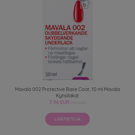
Mavala 002 Protective Base Coat, 10 ml Mavala
Kynsilakat
7.96 EUR
9.95 EUR
LISÄTIETOJA