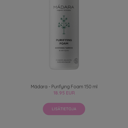
Mádara - Purifying Foam 150 ml
18.95 EUR
LISÄTIETOJA