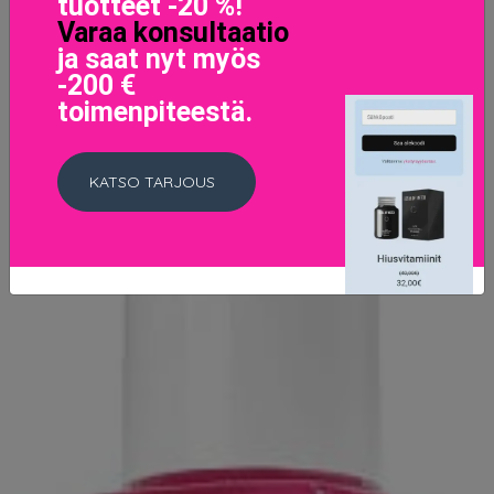
tuotteet -20 %!
Varaa konsultaatio
ja saat nyt myös
-200 €
toimenpiteestä.
KATSO TARJOUS