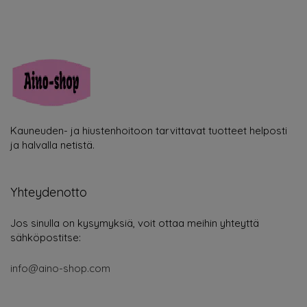
Kauneuden- ja hiustenhoitoon tarvittavat tuotteet helposti
ja halvalla netistä.
Yhteydenotto
Jos sinulla on kysymyksiä, voit ottaa meihin yhteyttä
sähköpostitse:
info@aino-shop.com