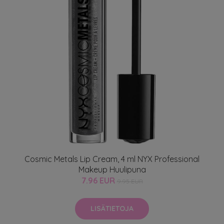
Cosmic Metals Lip Cream, 4 ml NYX Professional
Makeup Huulipuna
7.96 EUR
9.95 EUR
LISÄTIETOJA