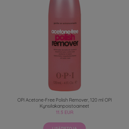
OPI Acetone-Free Polish Remover, 120 ml OPI
Kynsilakanpoistoaineet
11.5 EUR
LISÄTIETOJA