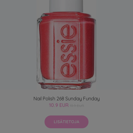
Nail Polish 268 Sunday Funday
10.9 EUR
13.9 EUR
LISÄTIETOJA