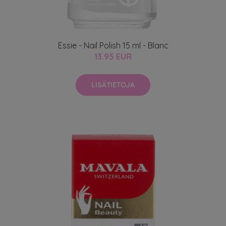
Essie - Nail Polish 15 ml - Blanc
13.95 EUR
LISÄTIETOJA