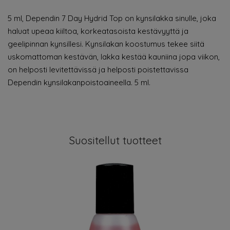
5 ml, Dependin 7 Day Hydrid Top on kynsilakka sinulle, joka
haluat upeaa kiiltoa, korkeatasoista kestävyyttä ja
geelipinnan kynsillesi. Kynsilakan koostumus tekee siitä
uskomattoman kestävän, lakka kestää kauniina jopa viikon,
on helposti levitettävissä ja helposti poistettavissa
Dependin kynsilakanpoistoaineella. 5 ml.
Suositellut tuotteet