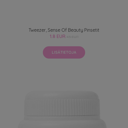
Tweezer, Sense Of Beauty Pinsetit
1.8 EUR
4.5 EUR
LISÄTIETOJA