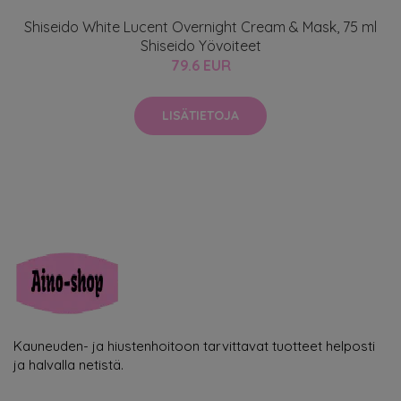
Shiseido White Lucent Overnight Cream & Mask, 75 ml
Shiseido Yövoiteet
79.6 EUR
LISÄTIETOJA
Kauneuden- ja hiustenhoitoon tarvittavat tuotteet helposti
ja halvalla netistä.