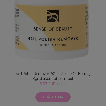
Nail Polish Remover, 50 ml Sense Of Beauty
Kynsilakanpoistoaineet
3.37 EUR
4.5 EUR
LISÄTIETOJA