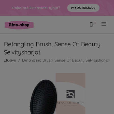
Onko meikkirasiasi tyhjä?
PYYDÄ TARJOUS
.
Detangling Brush, Sense Of Beauty
Selvitysharjat
Etusivu
Detangling Brush, Sense Of Beauty Selvitysharjat