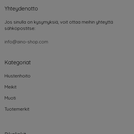
Yhteydenotto
Jos sinulla on kysymyksiä, voit ottaa meihin yhteyttä
sähköpostitse:
info@aino-shop.com
Kategoriat
Hiustenhoito
Meikit
Muoti
Tuotemerkit