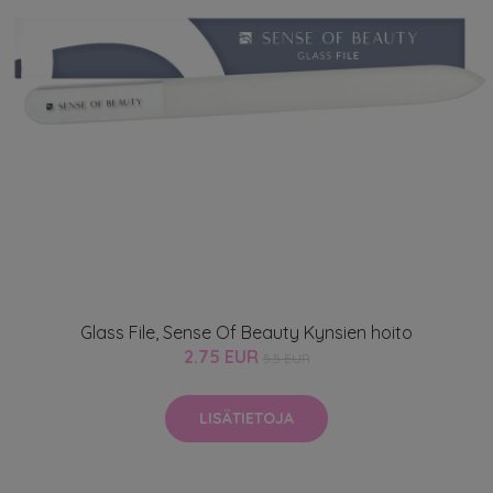
Glass File, Sense Of Beauty Kynsien hoito
2.75 EUR
5.5 EUR
LISÄTIETOJA