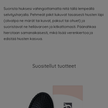
Suorista hiuksesi vahingoittamatta niitä tällä lempeällä
selvitysharjalla. Pehmeät piikit liukuvat tasaisesti hiusten läpi
(olivatpa ne märät tai kuivat, paksut tai ohuet) ja
suoristavat ne hellävaroen ja kitkattomasti. Päänahkaa
hierotaan samanaikaisesti, mikä lisää verenkiertoa ja
edistää hiusten kasvua.
Suositellut tuotteet