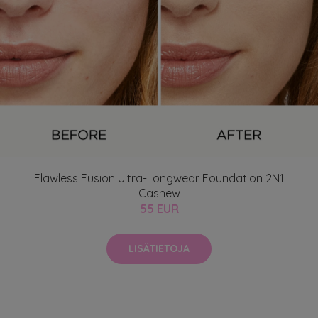
Flawless Fusion Ultra-Longwear Foundation 2N1
Cashew
55 EUR
LISÄTIETOJA