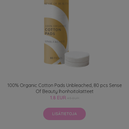
100% Organic Cotton Pads Unbleached, 80 pcs Sense
Of Beauty Ihonhoitolaitteet
1.8 EUR
4.5 EUR
LISÄTIETOJA