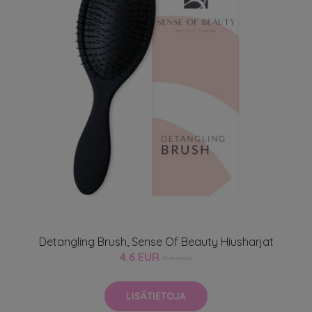
Detangling Brush, Sense Of Beauty Hiusharjat
4.6 EUR
11.5 EUR
LISÄTIETOJA