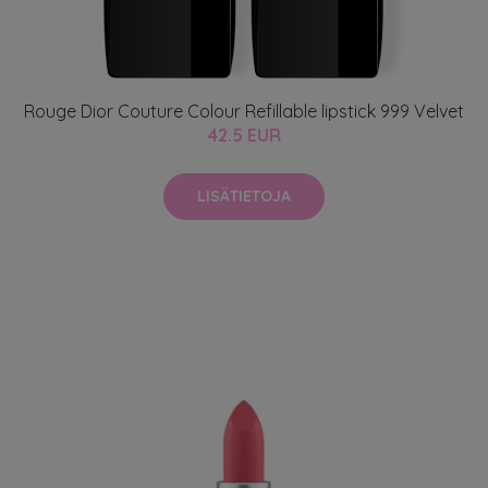
Rouge Dior Couture Colour Refillable lipstick 999 Velvet
42.5 EUR
LISÄTIETOJA