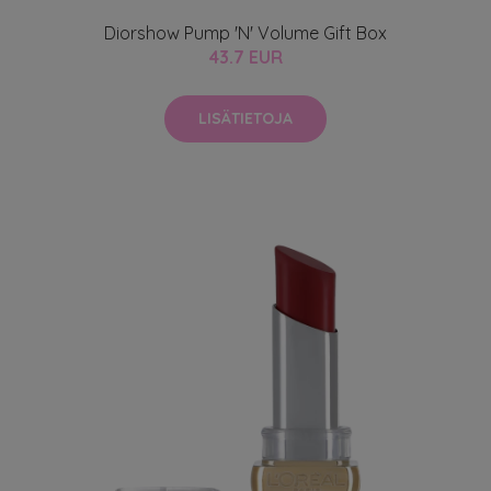
Diorshow Pump 'N' Volume Gift Box
43.7 EUR
LISÄTIETOJA