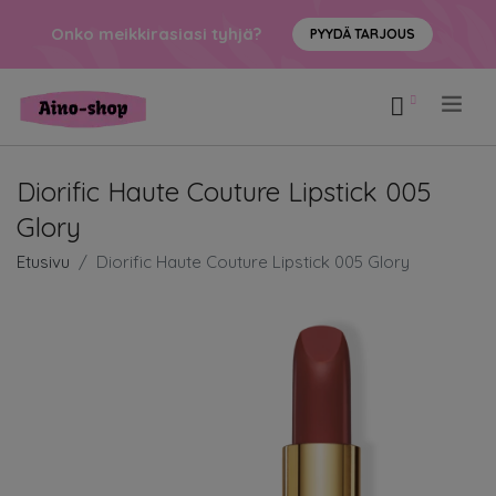
Onko meikkirasiasi tyhjä?
PYYDÄ TARJOUS
.
Diorific Haute Couture Lipstick 005
Glory
Etusivu
Diorific Haute Couture Lipstick 005 Glory