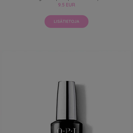
9.5 EUR
LISÄTIETOJA