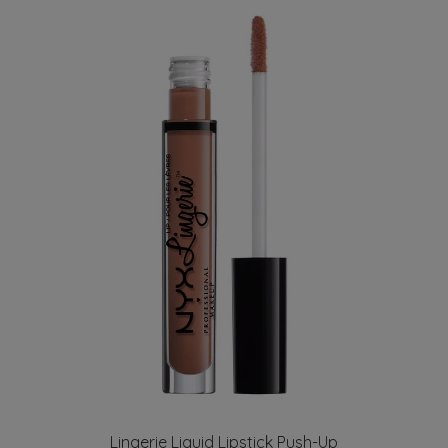
Lingerie Liquid Lipstick Push-Up