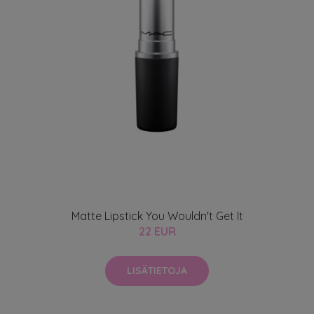
Matte Lipstick You Wouldn't Get It
22 EUR
LISÄTIETOJA