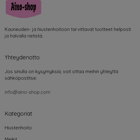
Kauneuden- ja hiustenhoitoon tarvittavat tuotteet helposti
ja halvalla netistä.
Yhteydenotto
Jos sinulla on kysymyksiä, voit ottaa meihin yhteyttä
sähköpostitse:
info@aino-shop.com
Kategoriat
Hiustenhoito
Meikit