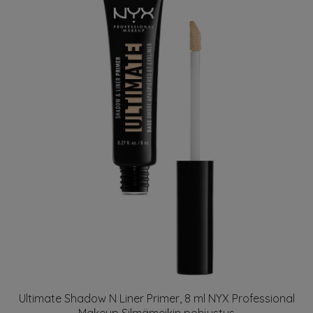
Ultimate Shadow N Liner Primer, 8 ml NYX Professional
Makeup Silmämeikin pohjustus