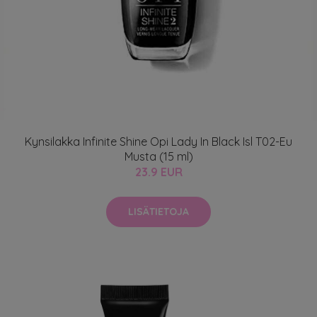
Kynsilakka Infinite Shine Opi Lady In Black Isl T02-Eu
Musta (15 ml)
23.9 EUR
LISÄTIETOJA