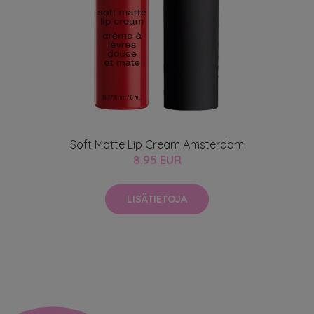
Soft Matte Lip Cream Amsterdam
8.95 EUR
LISÄTIETOJA