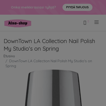
Onko meikkirasiasi tyhjä?
PYYDÄ TARJOUS
.
DownTown LA Collection Nail Polish
My Studio's on Spring
Etusivu
DownTown LA Collection Nail Polish My Studio's on
Spring