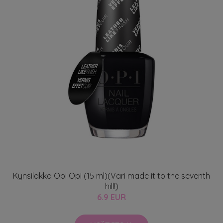
Kynsilakka Opi Opi (15 ml)(Väri made it to the seventh
hill!)
6.9 EUR