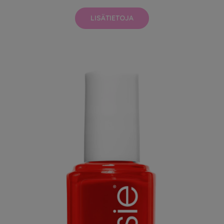
LISÄTIETOJA