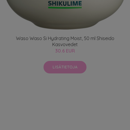
Waso Waso Si Hydrating Moist, 50 ml Shiseido
Kasvovedet
30.6 EUR
LISÄTIETOJA