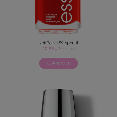
Nail Polish 59 Aperitif
10.9 EUR
13.9 EUR
LISÄTIETOJA