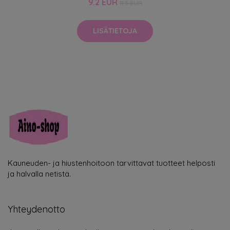
9.2 EUR
11.5 EUR
LISÄTIETOJA
Kauneuden- ja hiustenhoitoon tarvittavat tuotteet helposti
ja halvalla netistä.
Yhteydenotto