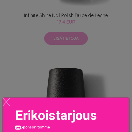
Infinite Shine Nail Polish Dulce de Leche
17.4 EUR
LISÄTIETOJA
Erikoistarjous
Sponsoriltamme