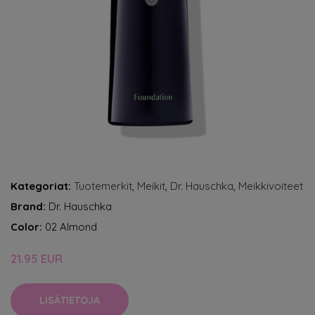
Kategoriat:
Tuotemerkit
,
Meikit
,
Dr. Hauschka
,
Meikkivoiteet
Brand:
Dr. Hauschka
Color:
02 Almond
21.95 EUR
LISÄTIETOJA