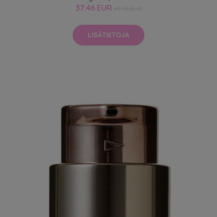
37.46 EUR
49.95 EUR
LISÄTIETOJA