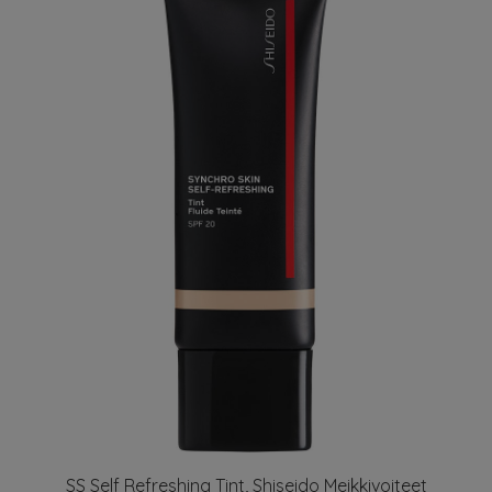
SS Self Refreshing Tint, Shiseido Meikkivoiteet