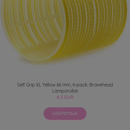
Self Grip XL Yellow 66 mm, 6-pack, Bravehead
Lämpörullat
6.5 EUR
LISÄTIETOJA