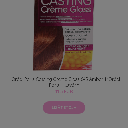
L'Oréal Paris Casting Crème Gloss 645 Amber, L'Oréal
Paris Hiusvärit
11.5 EUR
LISÄTIETOJA