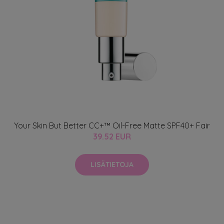
Your Skin But Better CC+™ Oil-Free Matte SPF40+ Fair
39.52 EUR
LISÄTIETOJA