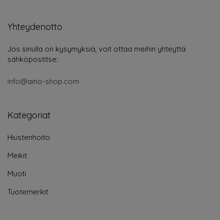
Yhteydenotto
Jos sinulla on kysymyksiä, voit ottaa meihin yhteyttä
sähköpostitse:
info@aino-shop.com
Kategoriat
Hiustenhoito
Meikit
Muoti
Tuotemerkit