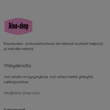
Kauneuden- ja hiustenhoitoon tarvittavat tuotteet helposti
ja halvalla netistä.
Yhteydenotto
Jos sinulla on kysymyksiä, voit ottaa meihin yhteyttä
sähköpostitse:
info@aino-shop.com
Kategoriat