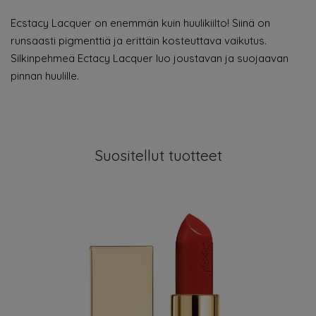
Ecstacy Lacquer on enemmän kuin huulikiilto! Siinä on
runsaasti pigmenttiä ja erittäin kosteuttava vaikutus.
Silkinpehmeä Ectacy Lacquer luo joustavan ja suojaavan
pinnan huulille.
Suositellut tuotteet