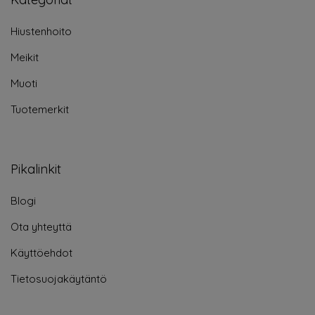
Hiustenhoito
Meikit
Muoti
Tuotemerkit
Pikalinkit
Blogi
Ota yhteyttä
Käyttöehdot
Tietosuojakäytäntö