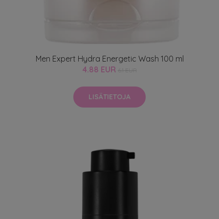
Men Expert Hydra Energetic Wash 100 ml
4.88 EUR
6.1 EUR
LISÄTIETOJA