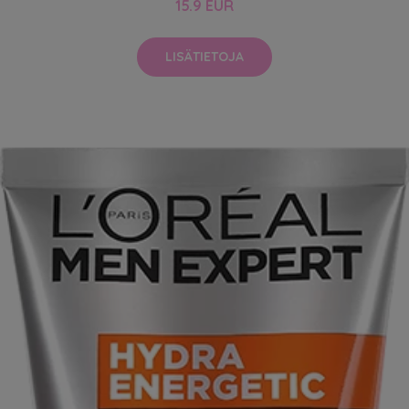
15.9 EUR
LISÄTIETOJA