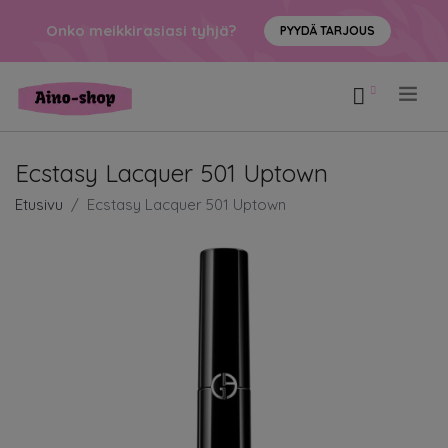
Onko meikkirasiasi tyhjä?
PYYDÄ TARJOUS
.
Ecstasy Lacquer 501 Uptown
Etusivu
Ecstasy Lacquer 501 Uptown