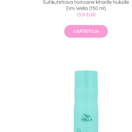
Suihkutettava hoitoaine kiharille hiuksille
Eimi Wella (150 ml)
13.9 EUR
LISÄTIETOJA