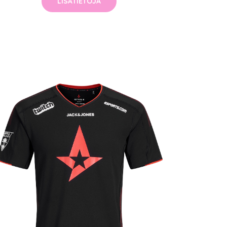
LISÄTIETOJA