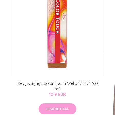
Kevytvärjäys Color Touch Wella Nº 5.73 (60
ml)
10.9 EUR
LISÄTIETOJA