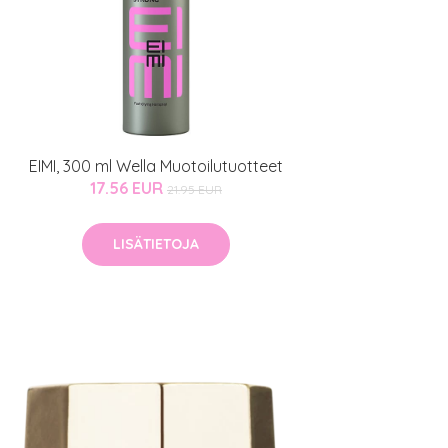
EIMI, 300 ml Wella Muotoilutuotteet
17.56 EUR
21.95 EUR
LISÄTIETOJA