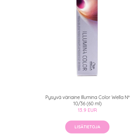
Pysyvä väriaine Illumina Color Wella Nº
10/36 (60 ml)
13.9 EUR
LISÄTIETOJA