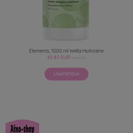
Elements, 1000 ml Wella Hoitoaine
43.87 EUR
58.5 EUR
LISÄTIETOJA