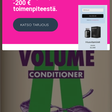
-200 €
toimenpiteestä.
KATSO TARJOUS