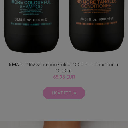
IdHAIR - Mé2 Shampoo Colour 1000 ml + Conditioner
1000 ml
65.95 EUR
LISÄTIETOJA