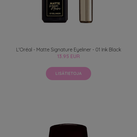
L'Oréal - Matte Signature Eyeliner - 01 Ink Black
13.95 EUR
LISÄTIETOJA