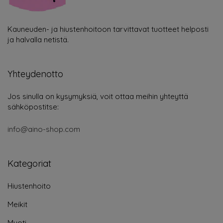
Kauneuden- ja hiustenhoitoon tarvittavat tuotteet helposti
ja halvalla netistä.
Yhteydenotto
Jos sinulla on kysymyksiä, voit ottaa meihin yhteyttä
sähköpostitse:
info@aino-shop.com
Kategoriat
Hiustenhoito
Meikit
Muoti