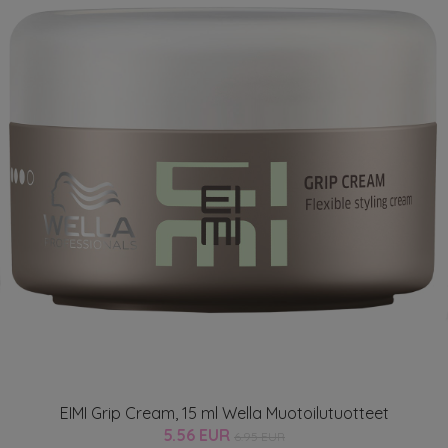
EIMI Grip Cream, 15 ml Wella Muotoilutuotteet
5.56 EUR
6.95 EUR