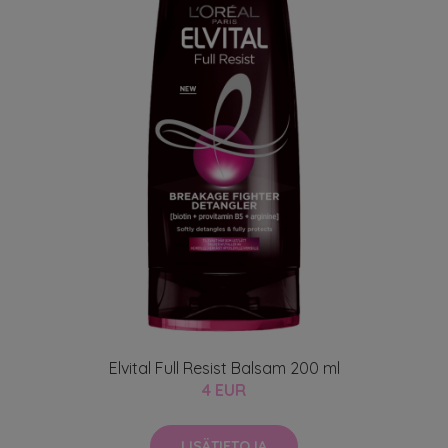
Elvital Full Resist Balsam 200 ml
4 EUR
LISÄTIETOJA