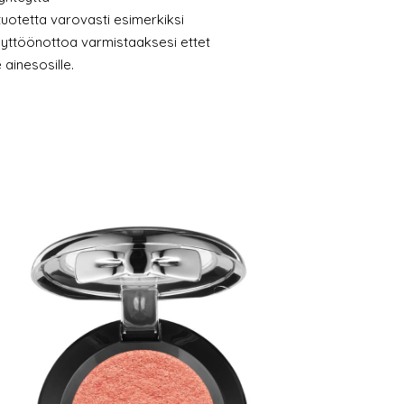
uotetta varovasti esimerkiksi
äyttöönottoa varmistaaksesi ettet
 ainesosille.