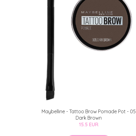
Maybelline - Tattoo Brow Pomade Pot - 05
Dark Brown
15.5 EUR