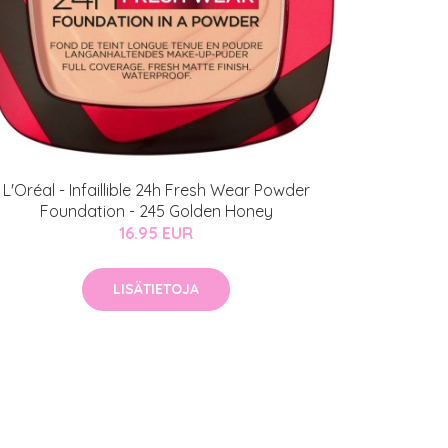
L'Oréal - Infaillible 24h Fresh Wear Powder
Foundation - 245 Golden Honey
16.95 EUR
LISÄTIETOJA