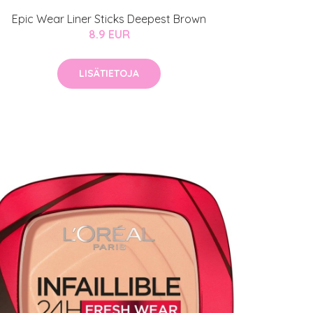
Epic Wear Liner Sticks Deepest Brown
8.9 EUR
LISÄTIETOJA