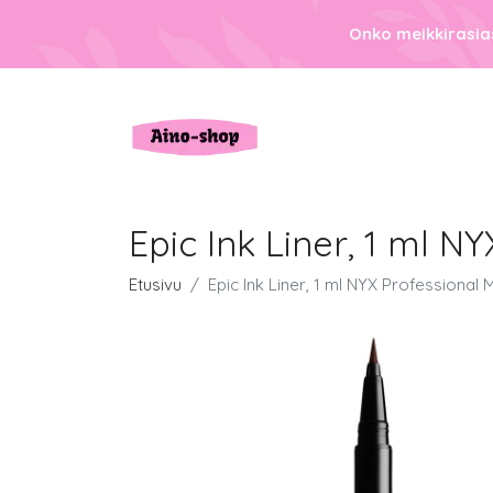
Onko meikkirasias
Epic Ink Liner, 1 ml N
Etusivu
Epic Ink Liner, 1 ml NYX Professional