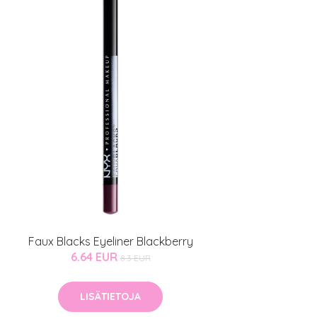
Faux Blacks Eyeliner Blackberry
6.64 EUR
8.3 EUR
LISÄTIETOJA