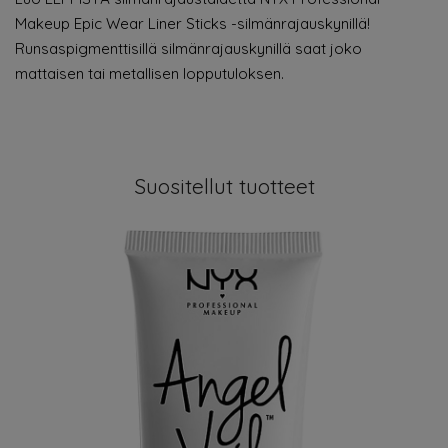
Makeup Epic Wear Liner Sticks -silmänrajauskynillä!
Runsaspigmenttisillä silmänrajauskynillä saat joko
mattaisen tai metallisen lopputuloksen.
Suositellut tuotteet