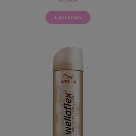
16.5 EUR
LISÄTIETOJA