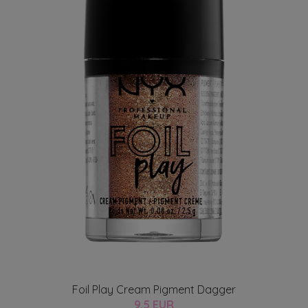
Foil Play Cream Pigment Dagger
9.5 EUR