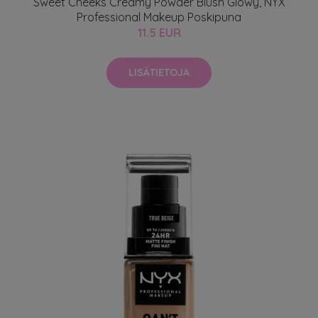
Sweet Cheeks Creamy Powder Blush Glowy, NYX
Professional Makeup Poskipuna
11.5 EUR
LISÄTIETOJA