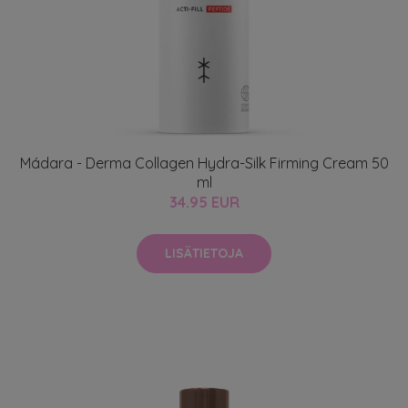
Mádara - Derma Collagen Hydra-Silk Firming Cream 50
ml
34.95 EUR
LISÄTIETOJA