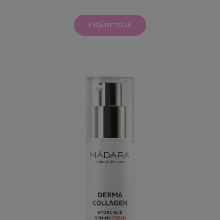
LISÄTIETOJA