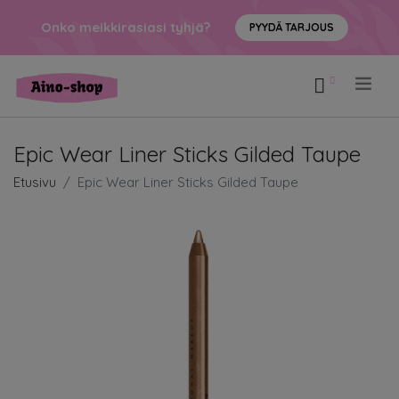
Onko meikkirasiasi tyhjä?
PYYDÄ TARJOUS
.
Epic Wear Liner Sticks Gilded Taupe
Etusivu
Epic Wear Liner Sticks Gilded Taupe