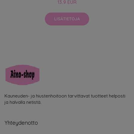
13.9 EUR
LISÄTIETOJA
Kauneuden- ja hiustenhoitoon tarvittavat tuotteet helposti
ja halvalla netistä.
Yhteydenotto