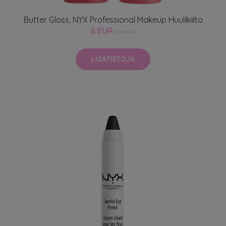
Butter Gloss, NYX Professional Makeup Huulikiilto
6 EUR
7.5 EUR
LISÄTIETOJA