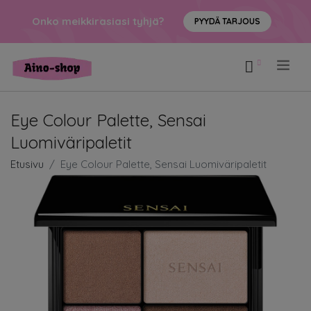
Onko meikkirasiasi tyhjä?
PYYDÄ TARJOUS
.
Eye Colour Palette, Sensai
Luomiväripaletit
Etusivu
Eye Colour Palette, Sensai Luomiväripaletit