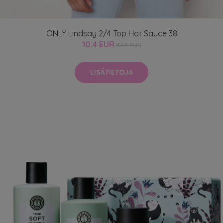
ONLY Lindsay 2/4 Top Hot Sauce 38
10.4 EUR
34.9 EUR
LISÄTIETOJA