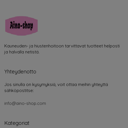
Kauneuden- ja hiustenhoitoon tarvittavat tuotteet helposti
ja halvalla netistä.
Yhteydenotto
Jos sinulla on kysymyksiä, voit ottaa meihin yhteyttä
sähköpostitse:
info@aino-shop.com
Kategoriat