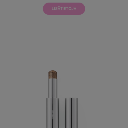
LISÄTIETOJA