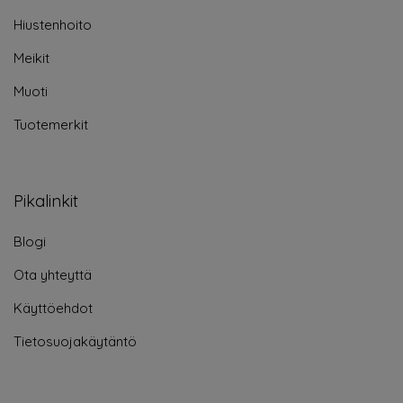
Hiustenhoito
Meikit
Muoti
Tuotemerkit
Pikalinkit
Blogi
Ota yhteyttä
Käyttöehdot
Tietosuojakäytäntö