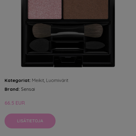
Kategoriat:
Meikit
,
Luomivärit
Brand:
Sensai
66.5 EUR
LISÄTIETOJA