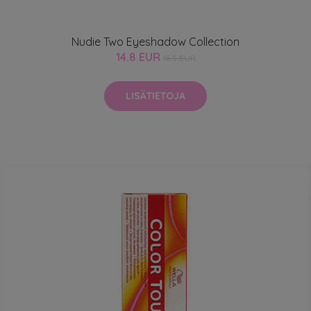
Nudie Two Eyeshadow Collection
14.8 EUR
18.5 EUR
LISÄTIETOJA