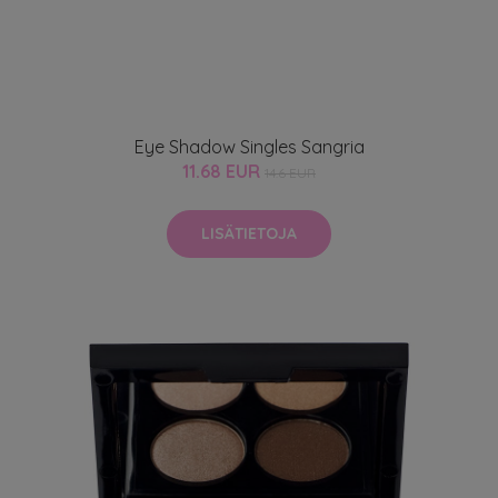
Eye Shadow Singles Sangria
11.68 EUR
14.6 EUR
LISÄTIETOJA