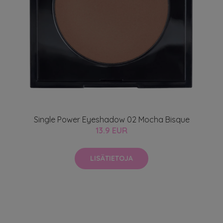
Single Power Eyeshadow 02 Mocha Bisque
13.9 EUR
LISÄTIETOJA