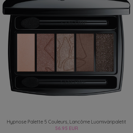
Hypnose Palette 5 Couleurs, Lancôme Luomiväripaletit
56.95 EUR