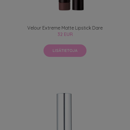
Velour Extreme Matte Lipstick Dare
32 EUR
LISÄTIETOJA