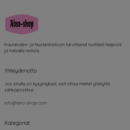
Kauneuden- ja hiustenhoitoon tarvittavat tuotteet helposti
ja halvalla netistä.
Yhteydenotto
Jos sinulla on kysymyksiä, voit ottaa meihin yhteyttä
sähköpostitse:
info@aino-shop.com
Kategoriat