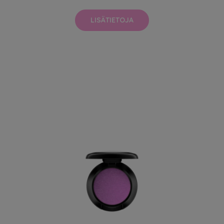
LISÄTIETOJA