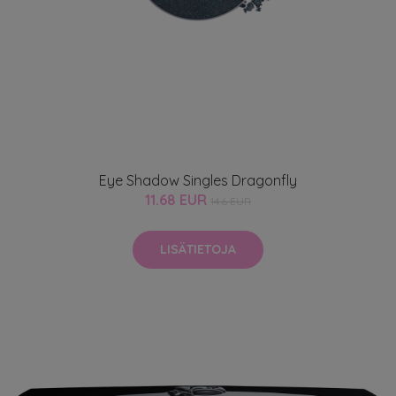
Eye Shadow Singles Dragonfly
11.68 EUR
14.6 EUR
LISÄTIETOJA