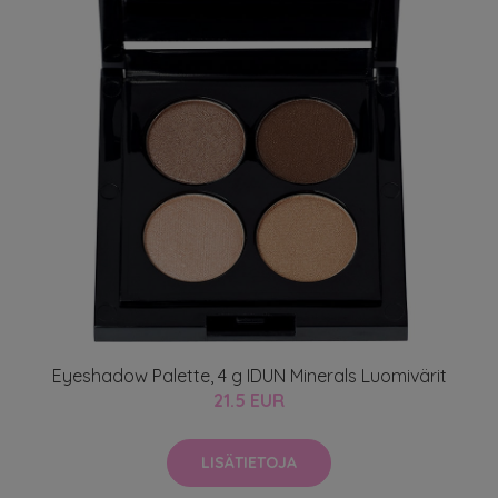
Eyeshadow Palette, 4 g IDUN Minerals Luomivärit
21.5 EUR
LISÄTIETOJA