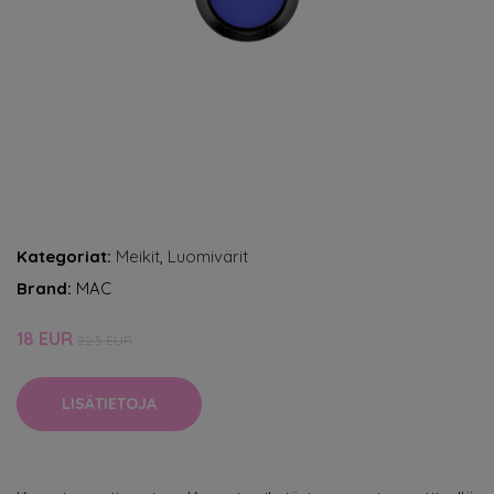
Kategoriat:
Meikit
,
Luomivärit
Brand:
MAC
18 EUR
22.5 EUR
LISÄTIETOJA