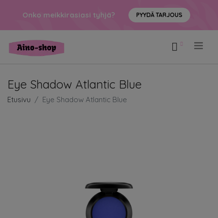
Onko meikkirasiasi tyhjä?
PYYDÄ TARJOUS
.
Eye Shadow Atlantic Blue
Etusivu
Eye Shadow Atlantic Blue