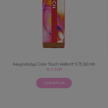
Kevytvärjäys Color Touch Wella Nº 5.73 (60 ml)
10.9 EUR
LISÄTIETOJA