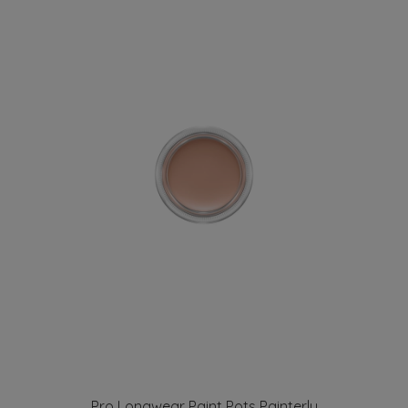
Pro Longwear Paint Pots Painterly