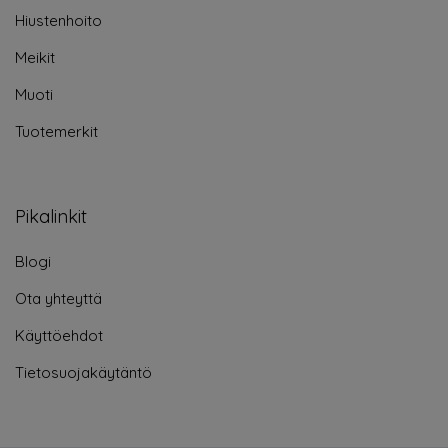
Hiustenhoito
Meikit
Muoti
Tuotemerkit
Pikalinkit
Blogi
Ota yhteyttä
Käyttöehdot
Tietosuojakäytäntö