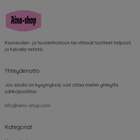
Kauneuden- ja hiustenhoitoon tarvittavat tuotteet helposti
ja halvalla netistä.
Yhteydenotto
Jos sinulla on kysymyksiä, voit ottaa meihin yhteyttä
sähköpostitse:
info@aino-shop.com
Kategoriat