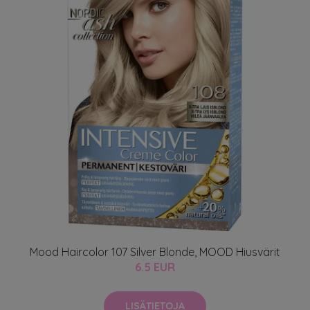
Mood Haircolor 107 Silver Blonde, MOOD Hiusvärit
6.5 EUR
LISÄTIETOJA