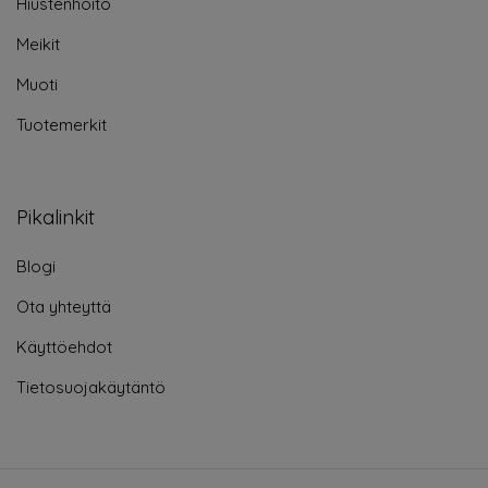
Hiustenhoito
Meikit
Muoti
Tuotemerkit
Pikalinkit
Blogi
Ota yhteyttä
Käyttöehdot
Tietosuojakäytäntö