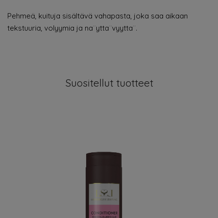
Pehmeä, kuituja sisältävä vahapasta, joka saa aikaan
tekstuuria, volyymia ja na¨ytta¨vyytta¨.
Suositellut tuotteet