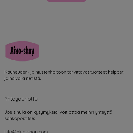
Kauneuden- ja hiustenhoitoon tarvittavat tuotteet helposti
ja halvalla netistä.
Yhteydenotto
Jos sinulla on kysymyksiä, voit ottaa meihin yhteyttä
sähköpostitse:
info@aino-shop.com