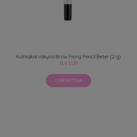
Kulmakarvakynä Brow Fixing Pencil Beter (2 g)
11.9 EUR
LISÄTIETOJA