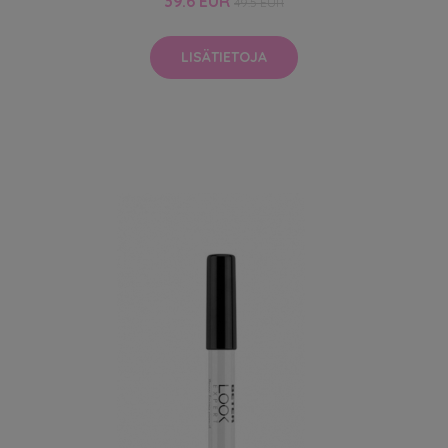
39.6 EUR
49.5 EUR
LISÄTIETOJA