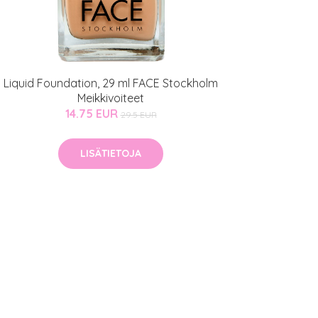
Liquid Foundation, 29 ml FACE Stockholm
Meikkivoiteet
14.75 EUR
29.5 EUR
LISÄTIETOJA