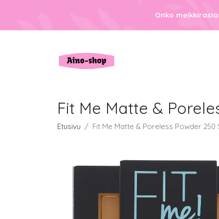
Onko meikkirasias
Fit Me Matte & Porel
Etusivu
Fit Me Matte & Poreless Powder 250