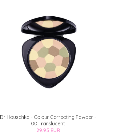
Dr. Hauschka - Colour Correcting Powder -
00 Translucent
29.95 EUR