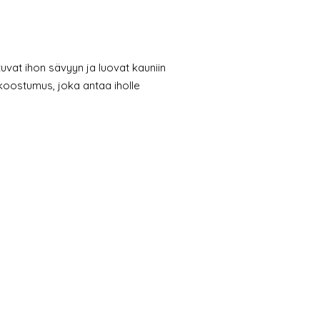
uvat ihon sävyyn ja luovat kauniin
oostumus, joka antaa iholle