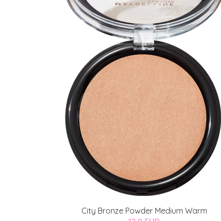
City Bronze Powder Medium Warm