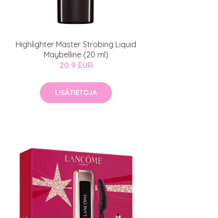
Highlighter Master Strobing Liquid
Maybelline (20 ml)
20.9 EUR
LISÄTIETOJA