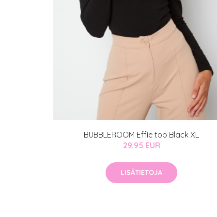
BUBBLEROOM Effie top Black XL
29.95 EUR
LISÄTIETOJA