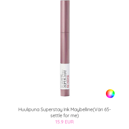
Huulipuna Superstay Ink Maybelline(Väri 65-
settle for me)
15.9 EUR