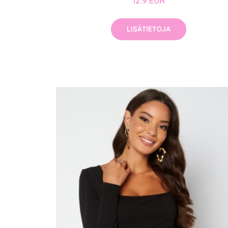
12.9 EUR
LISÄTIETOJA