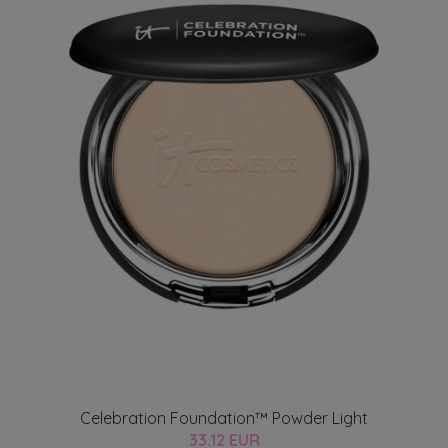
Celebration Foundation™ Powder Light
33.12 EUR