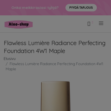
Onko meikkirasiasi tyhjä?
PYYDÄ TARJOUS
.
Flawless Lumière Radiance Perfecting
Foundation 4W1 Maple
Etusivu
Flawless Lumière Radiance Perfecting Foundation 4W1
Maple