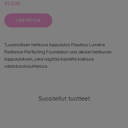
55 EUR
LISÄTIETOJA
”Luonnollisen hehkuva lopputulos Flawless Lumière
Radiance-Perfecting Foundation saa aikaan hehkuvan
lopputuloksen, joka näyttää kauniilta kaikissa
valaistusolosuhteissa.
Suositellut tuotteet