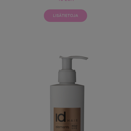
LISÄTIETOJA