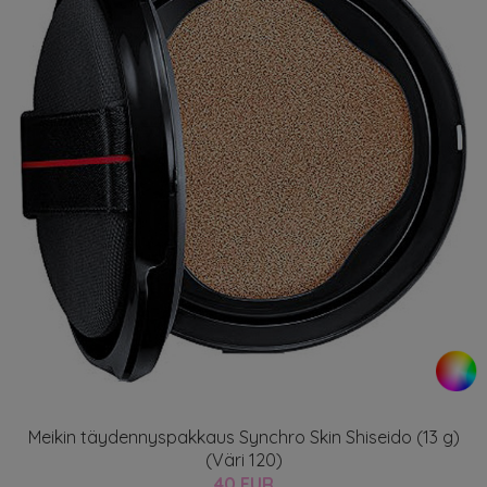
Meikin täydennyspakkaus Synchro Skin Shiseido (13 g)
(Väri 120)
40 EUR