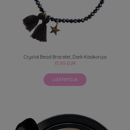
Crystal Bead Bracelet, Dark Käsikoruja
13.95 EUR
LISÄTIETOJA