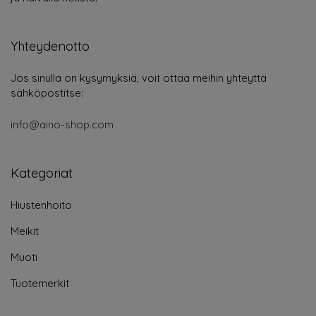
Yhteydenotto
Jos sinulla on kysymyksiä, voit ottaa meihin yhteyttä
sähköpostitse:
info@aino-shop.com
Kategoriat
Hiustenhoito
Meikit
Muoti
Tuotemerkit