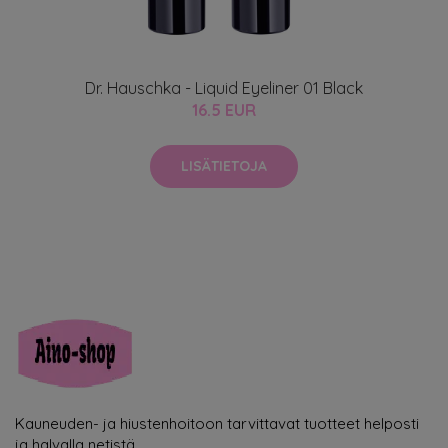
Dr. Hauschka - Liquid Eyeliner 01 Black
16.5 EUR
LISÄTIETOJA
Kauneuden- ja hiustenhoitoon tarvittavat tuotteet helposti
ja halvalla netistä.