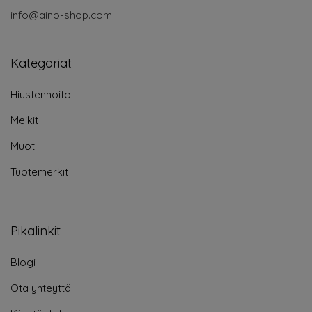
info@aino-shop.com
Kategoriat
Hiustenhoito
Meikit
Muoti
Tuotemerkit
Pikalinkit
Blogi
Ota yhteyttä