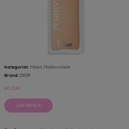
Kategoriat:
Meikit
,
Meikkivoiteet
Brand:
DIOR
60 EUR
LISÄTIETOJA