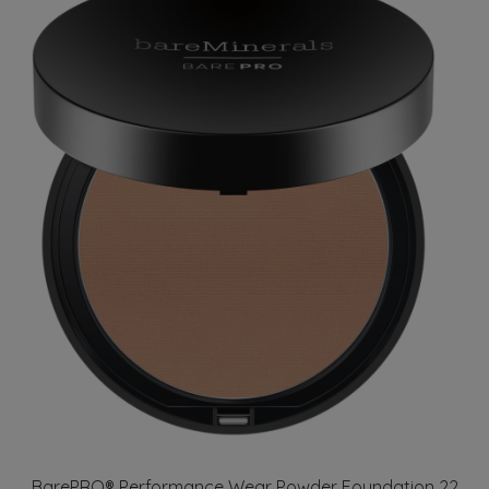
BarePRO® Performance Wear Powder Foundation 22