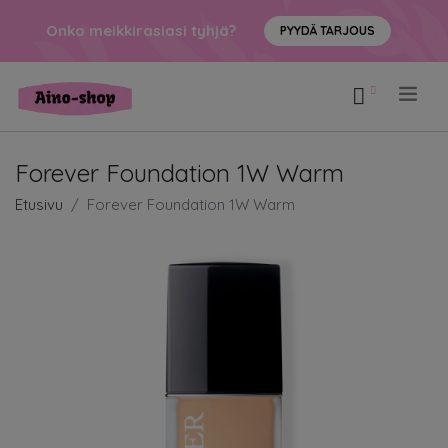
Onko meikkirasiasi tyhjä?
PYYDÄ TARJOUS
.
Forever Foundation 1W Warm
Etusivu
Forever Foundation 1W Warm