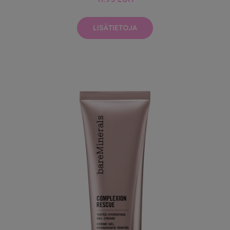
LISÄTIETOJA