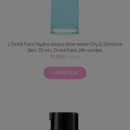
L'Oréal Paris Hydra Genius Aloe Water Dry & Sensitive
Skin, 70 ml L'Oréal Paris 24h-voiteet
10 EUR
12.5 EUR
LISÄTIETOJA