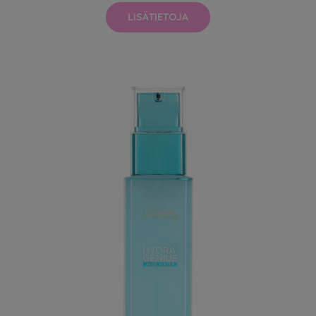
LISÄTIETOJA