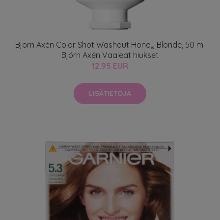
Björn Axén Color Shot Washout Honey Blonde, 50 ml
Björn Axén Vaaleat hiukset
12.95 EUR
LISÄTIETOJA