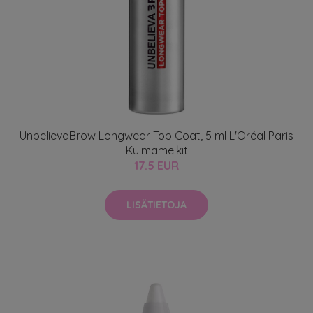
UnbelievaBrow Longwear Top Coat, 5 ml L'Oréal Paris
Kulmameikit
17.5 EUR
LISÄTIETOJA