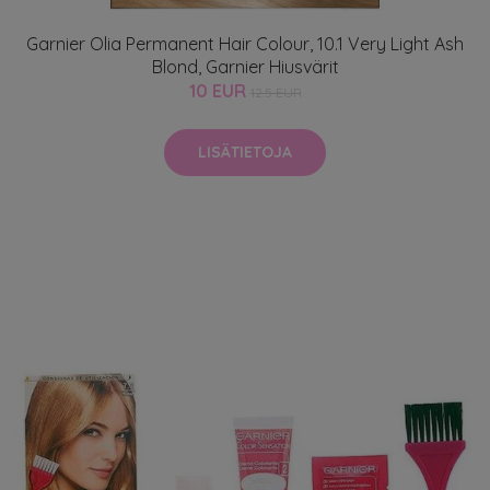
Garnier Olia Permanent Hair Colour, 10.1 Very Light Ash
Blond, Garnier Hiusvärit
10 EUR
12.5 EUR
LISÄTIETOJA