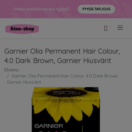
Onko meikkirasiasi tyhjä?
PYYDÄ TARJOUS
.
Garnier Olia Permanent Hair Colour,
4.0 Dark Brown, Garnier Hiusvärit
Etusivu
Garnier Olia Permanent Hair Colour, 4.0 Dark Brown,
Garnier Hiusvärit