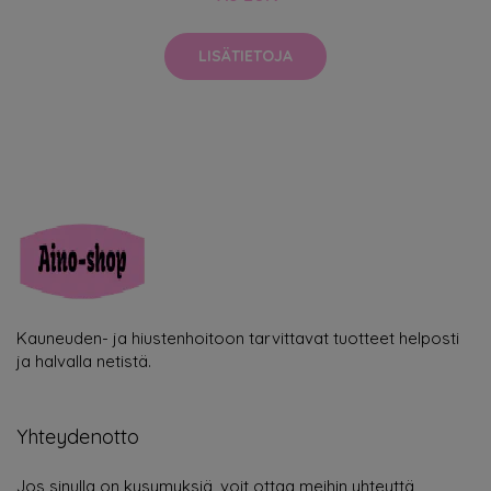
LISÄTIETOJA
Kauneuden- ja hiustenhoitoon tarvittavat tuotteet helposti
ja halvalla netistä.
Yhteydenotto
Jos sinulla on kysymyksiä, voit ottaa meihin yhteyttä