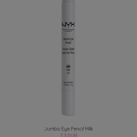
Jumbo Eye Pencil Milk
7.3 EUR