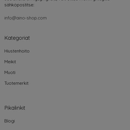
sähköpostitse:
info@aino-shop.com
Kategoriat
Hiustenhoito
Meikit
Muoti
Tuotemerkit
Pikalinkit
Blogi