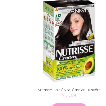
Nutrisse Hair Color, Garnier Hiusvärit
9.5 EUR