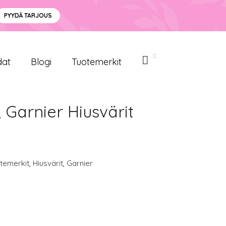
PYYDÄ TARJOUS
dat
Blogi
Tuotemerkit
 Garnier Hiusvärit
temerkit
,
Hiusvärit
,
Garnier