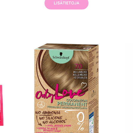
LISÄTIETOJA