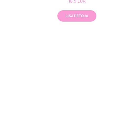
18.5 EUR
LISÄTIETOJA