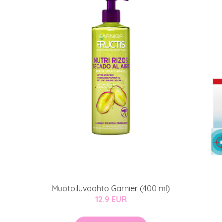
Muotoiluvaahto Garnier (400 ml)
12.9 EUR