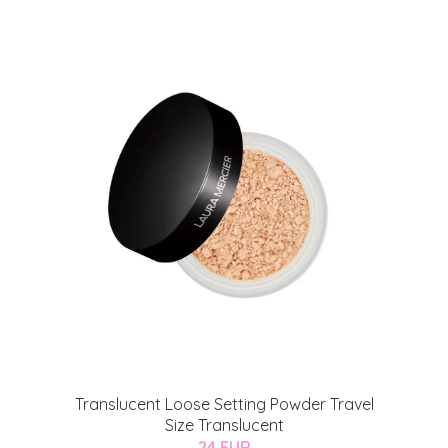
Translucent Loose Setting Powder Travel
Size Translucent
24 EUR