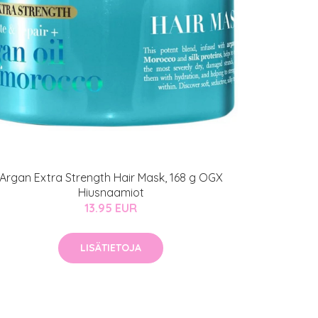
Argan Extra Strength Hair Mask, 168 g OGX
Hiusnaamiot
13.95 EUR
LISÄTIETOJA