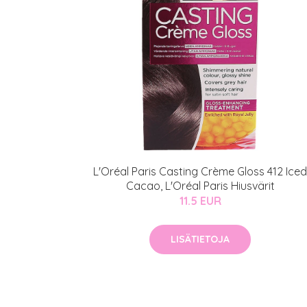
Varaa konsulta
toimenpiteestä
KATSO TARJOUS
L'Oréal Paris Casting Crème Gloss 412 Iced
Cacao, L'Oréal Paris Hiusvärit
11.5 EUR
LISÄTIETOJA