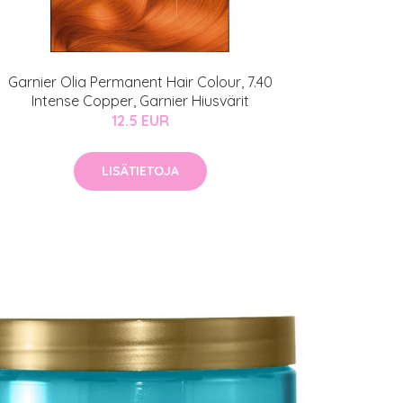
Garnier Olia Permanent Hair Colour, 7.40
Intense Copper, Garnier Hiusvärit
12.5 EUR
LISÄTIETOJA