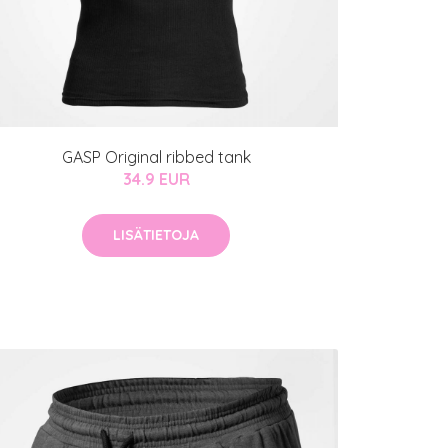
GASP Original ribbed tank
34.9 EUR
LISÄTIETOJA