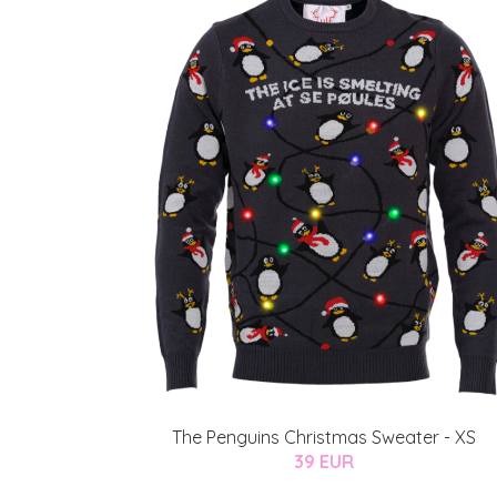
The Penguins Christmas Sweater - XS
39 EUR