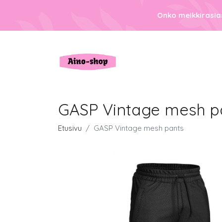
Onko meikkirasias
GASP Vintage mesh p
Etusivu
GASP Vintage mesh pants