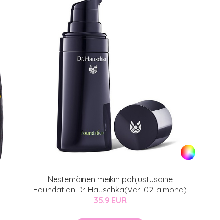
Nestemäinen meikin pohjustusaine
Foundation Dr. Hauschka(Väri 02-almond)
35.9 EUR