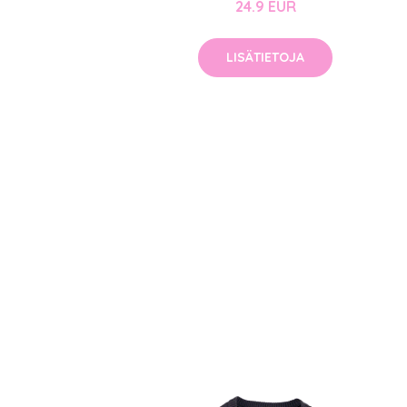
24.9 EUR
LISÄTIETOJA