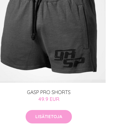
GASP PRO SHORTS
49.9 EUR
LISÄTIETOJA