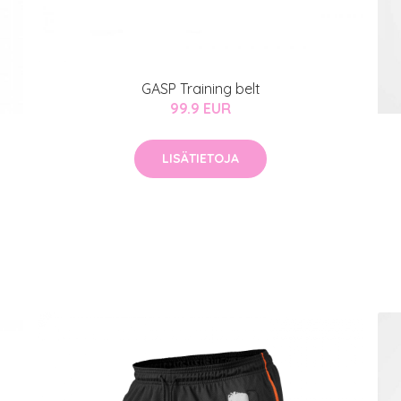
GASP Training belt
99.9 EUR
LISÄTIETOJA