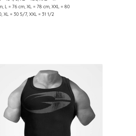
m, L = 76 cm, XL = 78 cm, XXL = 80
0, XL = 30 5/7, XXL = 31 1/2