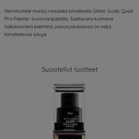
Hemmottele itseäsi runsaalla kimalteella Glitter Goals Quad
Pro Palette -luomiväripaletilla. Saatavana kolmena
häikäisevänä palettina, joissa jokaisessa on neljä
kimaltelevaa sävyä.
Suositellut tuotteet