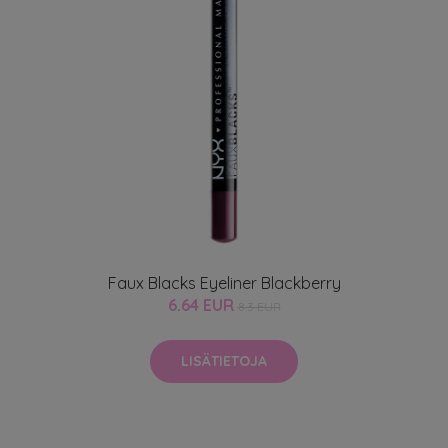
Faux Blacks Eyeliner Blackberry
6.64 EUR
8.3 EUR
LISÄTIETOJA