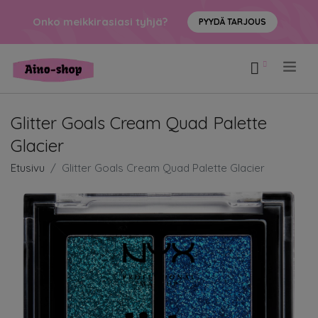
Onko meikkirasiasi tyhjä?
PYYDÄ TARJOUS
.
Glitter Goals Cream Quad Palette
Glacier
Etusivu
Glitter Goals Cream Quad Palette Glacier