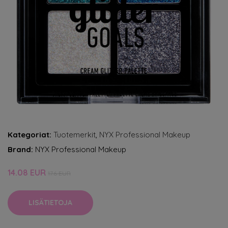
Kategoriat:
Tuotemerkit
,
NYX Professional Makeup
Brand:
NYX Professional Makeup
14.08 EUR
17.6 EUR
LISÄTIETOJA