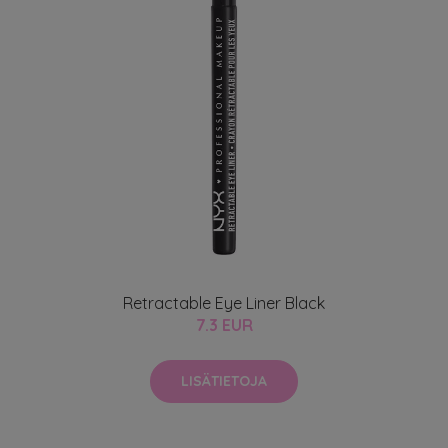
Retractable Eye Liner Black
7.3 EUR
LISÄTIETOJA