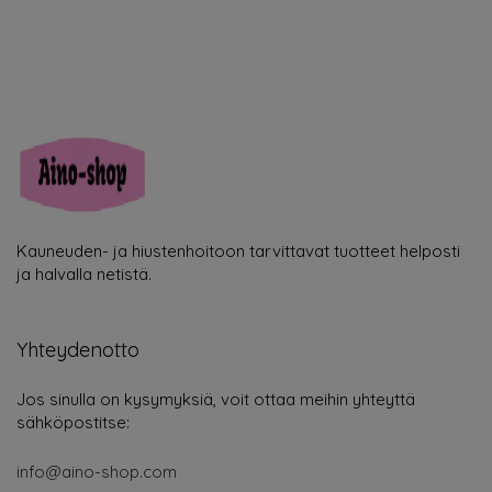
Kauneuden- ja hiustenhoitoon tarvittavat tuotteet helposti
ja halvalla netistä.
Yhteydenotto
Jos sinulla on kysymyksiä, voit ottaa meihin yhteyttä
sähköpostitse:
info@aino-shop.com