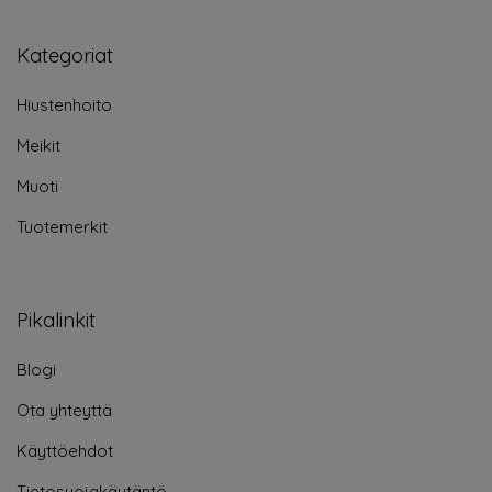
Kategoriat
Hiustenhoito
Meikit
Muoti
Tuotemerkit
Pikalinkit
Blogi
Ota yhteyttä
Käyttöehdot
Tietosuojakäytäntö