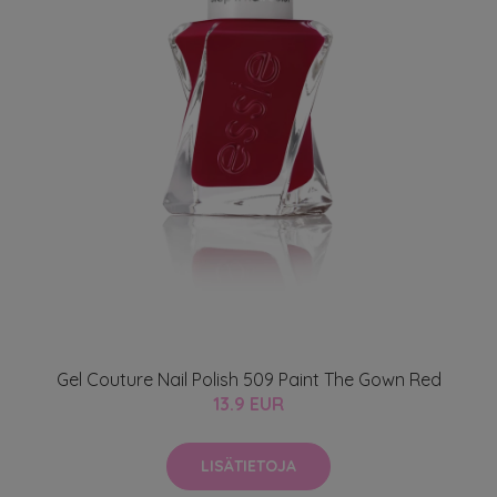
Gel Couture Nail Polish 509 Paint The Gown Red
13.9 EUR
LISÄTIETOJA