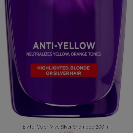
Elvital Color-Vive Silver Shampoo 200 ml