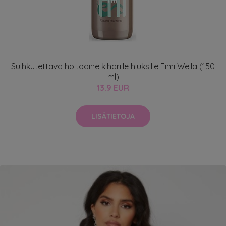
Suihkutettava hoitoaine kiharille hiuksille Eimi Wella (150
ml)
13.9 EUR
LISÄTIETOJA