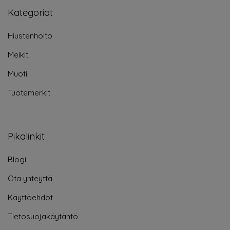
Kategoriat
Hiustenhoito
Meikit
Muoti
Tuotemerkit
Pikalinkit
Blogi
Ota yhteyttä
Käyttöehdot
Tietosuojakäytäntö