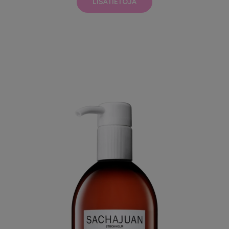
LISÄTIETOJA