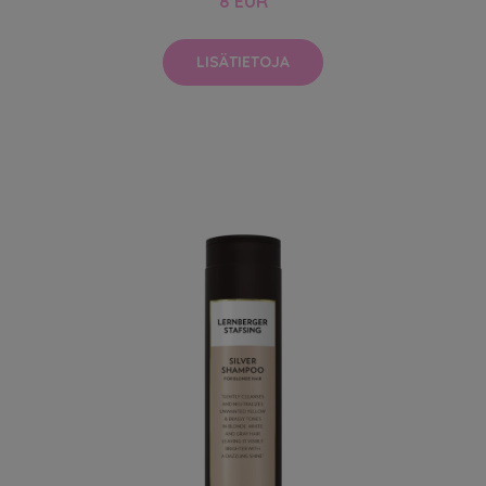
8 EUR
LISÄTIETOJA