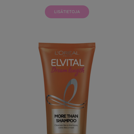
LISÄTIETOJA