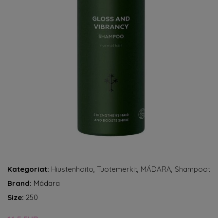
Kategoriat:
Hiustenhoito
,
Tuotemerkit
,
MÁDARA
,
Shampoot
Brand:
Mádara
Size:
250