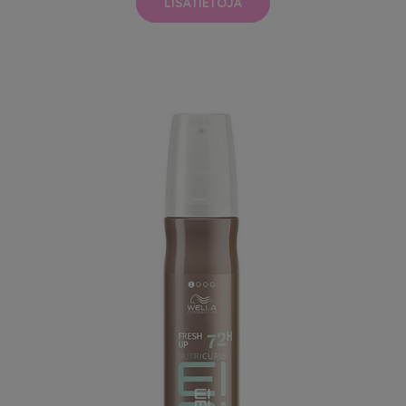
LISÄTIETOJA