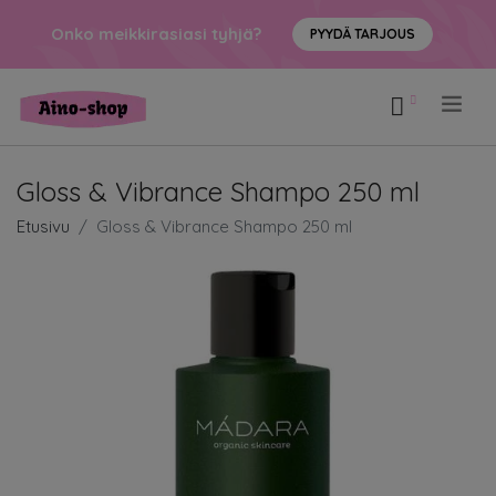
Onko meikkirasiasi tyhjä?
PYYDÄ TARJOUS
.
Gloss & Vibrance Shampo 250 ml
Etusivu
Gloss & Vibrance Shampo 250 ml