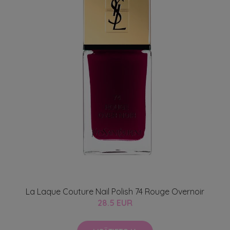
La Laque Couture Nail Polish 74 Rouge Overnoir
28.5 EUR