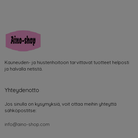
Kauneuden- ja hiustenhoitoon tarvittavat tuotteet helposti
ja halvalla netistä.
Yhteydenotto
Jos sinulla on kysymyksiä, voit ottaa meihin yhteyttä
sähköpostitse:
info@aino-shop.com