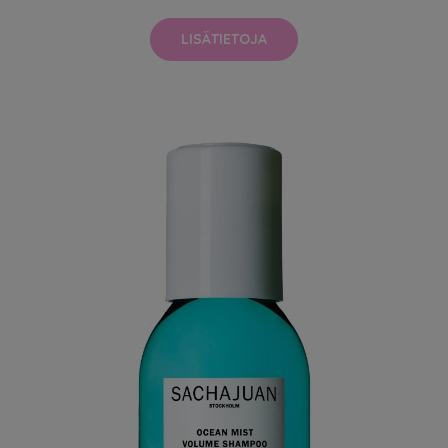
LISÄTIETOJA